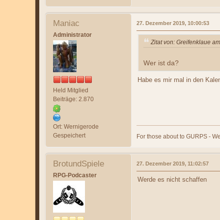
Maniac
27. Dezember 2019, 10:00:53
Administrator
Zitat von: Greifenklaue 
Wer ist da?
Habe es mir mal in den Kalen
Held Mitglied
Beiträge: 2.870
Ort: Wernigerode
Gespeichert
For those about to GURPS - We
BrotundSpiele
27. Dezember 2019, 11:02:57
RPG-Podcaster
Werde es nicht schaffen