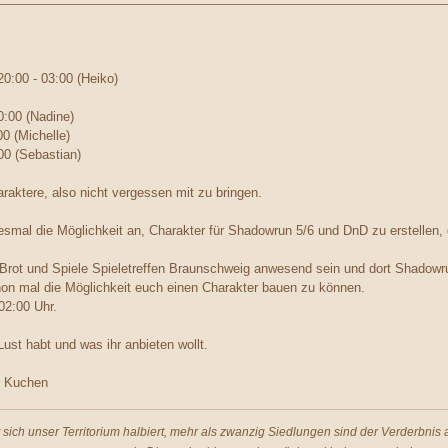
0:00 - 03:00 (Heiko)
0:00 (Nadine)
00 (Michelle)
00 (Sebastian)
araktere, also nicht vergessen mit zu bringen.
iesmal die Möglichkeit an, Charakter für Shadowrun 5/6 und DnD zu erstelle
rot und Spiele Spieletreffen Braunschweig anwesend sein und dort Shadowru
chon mal die Möglichkeit euch einen Charakter bauen zu können.
02:00 Uhr.
Lust habt und was ihr anbieten wollt.
r Kuchen
t sich unser Territorium halbiert, mehr als zwanzig Siedlungen sind der Verderbni