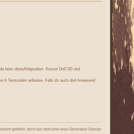
n, da beim darauffolgendem Kessel DnD 5D und
n 6 Testrunden anbieten. Falls ihr auch dort Anwesend
s anheim gefallen, doch nun steht eine neue Generation Grenzer