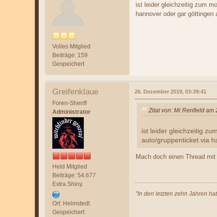
ist leider gleichzeitig zum m
hannover oder gar göttingen 
Volles Mitglied
Beiträge: 159
Gespeichert
Greifenklaue
26. Dezember 2019, 03:39:41
Foren-Sheriff
Zitat von: Mr.Renfield a
Administrator
ist leider gleichzeitig z
auto/gruppenticket via h
Mach doch einen Thread mi
Held Mitglied
Beiträge: 54.677
Extra Shiny.
"In den letzten zehn Jahren ha
Ort: Helmstedt
Gespeichert