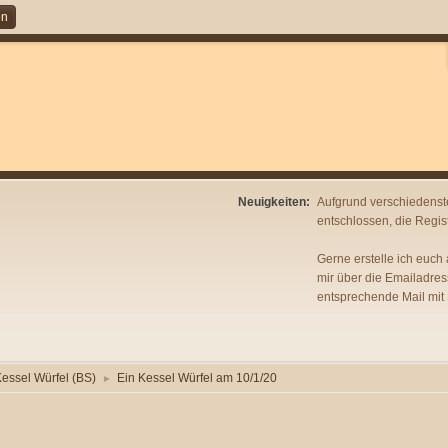
en
Neuigkeiten:
Aufgrund verschiedenst
entschlossen, die Regist
Gerne erstelle ich euch
mir über die Emailadres
entsprechende Mail mit
Kessel Würfel (BS)
Ein Kessel Würfel am 10/1/20
►