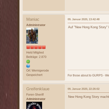
Maniac
09. Januar 2020, 13:42:48
Administrator
Auf "New Hong Kong Story" hä
Held Mitglied
Beiträge: 2.870
Ort: Wernigerode
Gespeichert
For those about to GURPS - We
Greifenklaue
09. Januar 2020, 22:26:02
Foren-Sheriff
New Hong Kong Story macht
Administrator