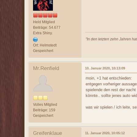
Held Mitglied
Beiträge: 54.677
Extra Shiny.
"In den letzten zehn Jahren ha
Ort: Helmstedt
Gespeichert
Mr.Renfield
10. Januar 2020, 10:13:09
moin, +1 hat entschieden:
entgegen vorheriger aussagen
spielende den rest der nacht
könnte.. sollte jenes auto wi
Volles Mitglied
was wir spielen / ich leite, 
Beiträge: 159
Gespeichert
Greifenklaue
11. Januar 2020, 10:05:12