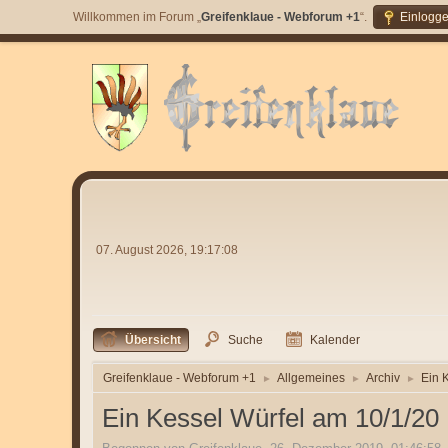
Willkommen im Forum „
Greifenklaue - Webforum +1
“.
Einlogg
07. August 2026, 19:17:08
Übersicht
Suche
Kalender
Greifenklaue - Webforum +1
Allgemeines
Archiv
Ein 
►
►
►
Ein Kessel Würfel am 10/1/20