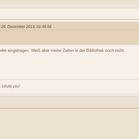
am 26. Dezember 2019, 01:46:58
der eingetragen. Weiß aber meine Zeiten in der Bibliothek noch nicht.
 salute you!