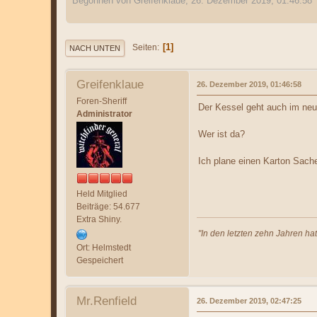
Begonnen von Greifenklaue, 26. Dezember 2019, 01:46:58
1
Seiten
NACH UNTEN
Greifenklaue
26. Dezember 2019, 01:46:58
Foren-Sheriff
Der Kessel geht auch im neu
Administrator
Wer ist da?
Ich plane einen Karton Sach
Held Mitglied
Beiträge: 54.677
Extra Shiny.
"In den letzten zehn Jahren ha
Ort: Helmstedt
Gespeichert
Mr.Renfield
26. Dezember 2019, 02:47:25