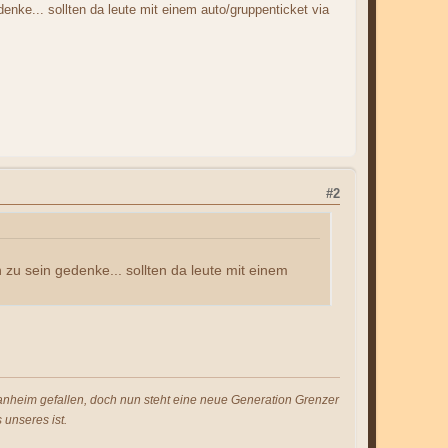
denke... sollten da leute mit einem auto/gruppenticket via
#2
h zu sein gedenke... sollten da leute mit einem
s anheim gefallen, doch nun steht eine neue Generation Grenzer
 unseres ist.