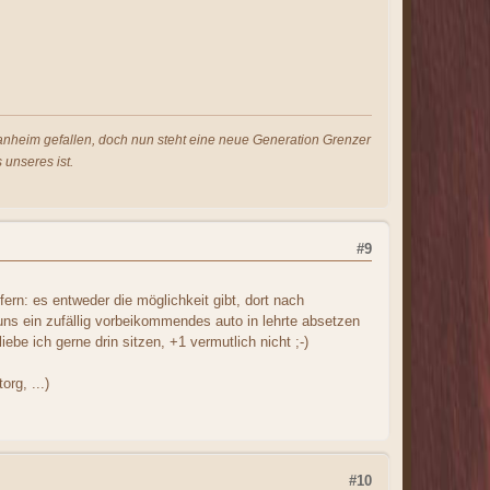
s anheim gefallen, doch nun steht eine neue Generation Grenzer
 unseres ist.
#9
rn: es entweder die möglichkeit gibt, dort nach
 uns ein zufällig vorbeikommendes auto in lehrte absetzen
iebe ich gerne drin sitzen, +1 vermutlich nicht ;-)
rg, ...)
#10