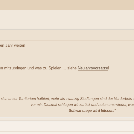
en Jahr weiter!
en mitzubringen und was zu Spielen ... siehe
Neujahrsvorsätze
!
t sich unser Territorium halbiert, mehr als zwanzig Siedlungen sind der Verderbni
vor mir. Diesmal schlagen wir zurück und holen uns wieder, was
Schwarzauge wird büssen."