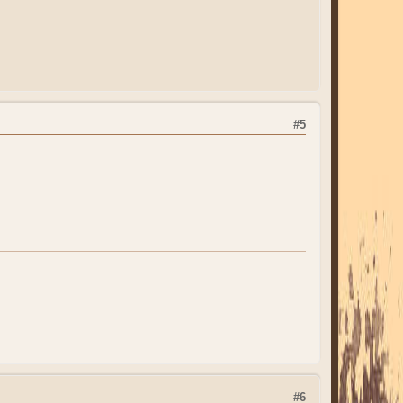
#5
#6