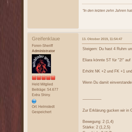
"In den letzten zehn Jahren ha
Greifenklaue
13. Oktober 2019, 11:54:47
Foren-Sheriff
Steigern: Du hast 4 Ruhm und
Administrator
Eliara könnte ST für "2!" auf
Erhöht NK +2 und FK +1 un
Wenn Du damit einverstanden 
Held Mitglied
Beiträge: 54.677
Extra Shiny.
----------------
Ort: Helmstedt
Zur Erklärung gucken wir in G
Gespeichert
Bewegung: 2 (1,4)
Stärke: 2 (1,2,5)