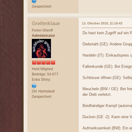
Gespeichert
Greifenklaue
13. Oktober 2019, 11:19:43
Foren-Sheriff
Du hast kein Zugriff auf ein 
Administrator
Diebstahl (GE): Andere Grup
Handeln (IT): Einkaufspreis
Fallenkunde (GE): Bei Ereign
Held Mitglied
Beiträge: 54.677
Schlösser öffnen (GE): Selbi
Extra Shiny.
Meucheln (BW / GE): Bei fre
Ort: Helmstedt
der Dieb verletzt.
Gespeichert
Beidhändiger Kampf (automat
Ducken (GE -2): Kann eine Ve
Aufmerksamkeit (BW): Ein er