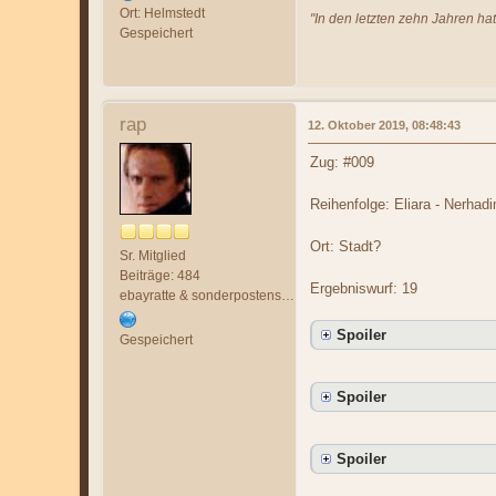
Ort: Helmstedt
"In den letzten zehn Jahren ha
Gespeichert
rap
12. Oktober 2019, 08:48:43
Zug: #009
Reihenfolge: Eliara - Nerhadi
Ort: Stadt?
Sr. Mitglied
Beiträge: 484
Ergebniswurf: 19
ebayratte & sonderpostenschnorrer :(
Spoiler
Gespeichert
Spoiler
Spoiler