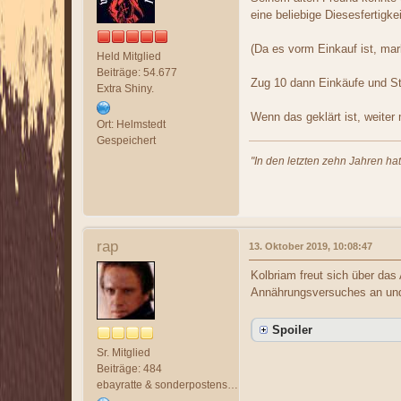
eine beliebige Diesesfertigk
(Da es vorm Einkauf ist, mar
Held Mitglied
Beiträge: 54.677
Zug 10 dann Einkäufe und St
Extra Shiny.
Wenn das geklärt ist, weiter
Ort: Helmstedt
Gespeichert
"In den letzten zehn Jahren ha
rap
13. Oktober 2019, 10:08:47
Kolbriam freut sich über das
Annährungsversuches an und
Spoiler
Sr. Mitglied
Beiträge: 484
ebayratte & sonderpostenschnorrer :(