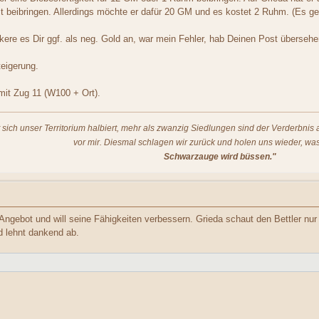
eit beibringen. Allerdings möchte er dafür 20 GM und es kostet 2 Ruhm. (Es g
kere es Dir ggf. als neg. Gold an, war mein Fehler, hab Deinen Post übersehe
eigerung.
 mit Zug 11 (W100 + Ort).
t sich unser Territorium halbiert, mehr als zwanzig Siedlungen sind der Verderbni
vor mir. Diesmal schlagen wir zurück und holen uns wieder, was
Schwarzauge wird büssen."
 Angebot und will seine Fähigkeiten verbessern. Grieda schaut den Bettler n
 lehnt dankend ab.