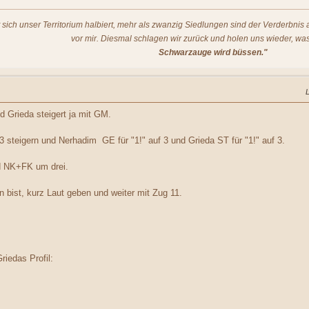
t sich unser Territorium halbiert, mehr als zwanzig Siedlungen sind der Verderbni
vor mir. Diesmal schlagen wir zurück und holen uns wieder, was
Schwarzauge wird büssen."
 Grieda steigert ja mit GM.
 3 steigern und Nerhadim GE für "1!" auf 3 und Grieda ST für "1!" auf 3.
d NK+FK um drei.
bist, kurz Laut geben und weiter mit Zug 11.
riedas Profil: