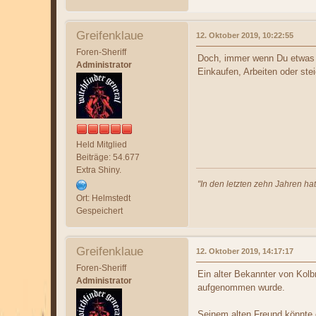
Greifenklaue
12. Oktober 2019, 10:22:55
Foren-Sheriff
Doch, immer wenn Du etwas ne
Administrator
Einkaufen, Arbeiten oder ste
Held Mitglied
Beiträge: 54.677
Extra Shiny.
"In den letzten zehn Jahren ha
Ort: Helmstedt
Gespeichert
Greifenklaue
12. Oktober 2019, 14:17:17
Foren-Sheriff
Ein alter Bekannter von Kolbr
Administrator
aufgenommen wurde.
Seinem alten Freund könnte e