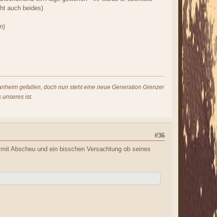
eht auch beides)
n)
s anheim gefallen, doch nun steht eine neue Generation Grenzer
 unseres ist.
#36
ur mit Abscheu und ein bisschen Versachtung ob seines