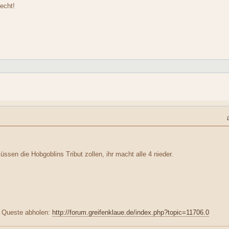
echt!
ssen die Hobgoblins Tribut zollen, ihr macht alle 4 nieder.
e Queste abholen:
http://forum.greifenklaue.de/index.php?topic=11706.0