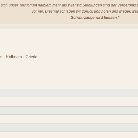
t sich unser Territorium halbiert, mehr als zwanzig Siedlungen sind der Verderbni
vor mir. Diesmal schlagen wir zurück und holen uns wieder, was
Schwarzauge wird büssen."
m - Kolbriam - Grieda