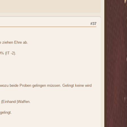
#37
e ziehen Ehre ab.
% (IT -2).
wozu beide Proben gelingen müssen. Gelingt keine wird
 (Einhand-)Waffen.
gelingt.