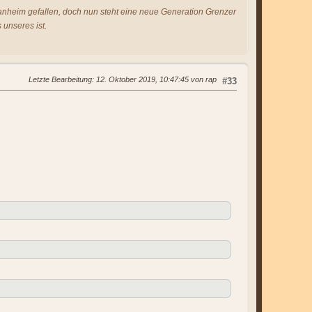
s anheim gefallen, doch nun steht eine neue Generation Grenzer
 unseres ist.
Letzte Bearbeitung
: 12. Oktober 2019, 10:47:45 von rap
#33