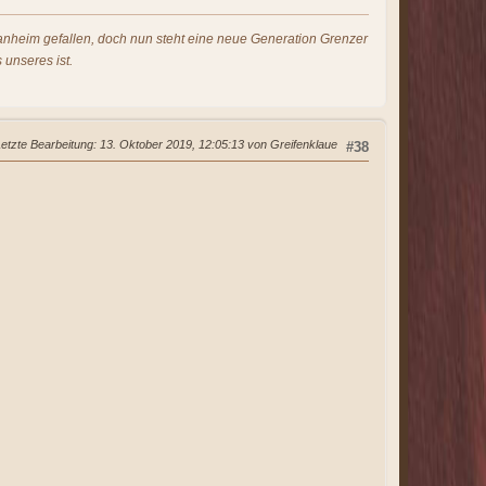
s anheim gefallen, doch nun steht eine neue Generation Grenzer
 unseres ist.
Letzte Bearbeitung
: 13. Oktober 2019, 12:05:13 von Greifenklaue
#38