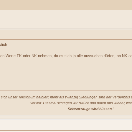
tich
en Werte FK oder NK nehmen, da es sich ja alle aussuchen dürfen, ob NK o
t sich unser Territorium halbiert, mehr als zwanzig Siedlungen sind der Verderbni
vor mir. Diesmal schlagen wir zurück und holen uns wieder, was
Schwarzauge wird büssen."