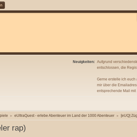
en
Neuigkeiten:
Aufgrund verschiedenst
entschlossen, die Regist
Gerne erstelle ich euch
mir über die Emailadres
entsprechende Mail mit
piele
eUltraQuest - erlebe Abenteuer im Land der 1000 Abenteuer
[eUQ] Züge
►
►
ler rap)