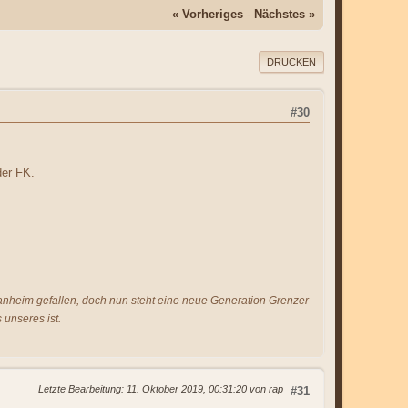
« Vorheriges
-
Nächstes »
DRUCKEN
#30
der FK.
s anheim gefallen, doch nun steht eine neue Generation Grenzer
 unseres ist.
Letzte Bearbeitung
: 11. Oktober 2019, 00:31:20 von rap
#31