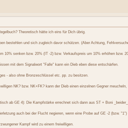
Regelbuch? Theoretisch hätte ich eins für Dich übrig.
pen bestehlen und sich zugleich davor schützen. (Aber Achtung, Fehlversuch
 um 10% senken bzw. 20% (IT -2) bzw. Verkaufspreis um 10% erhöhen bzw. 20
issen mit dem Signalwort "Falle" kann ein Dieb eben diese entschärfen.
ges - also ohne Bronzeschlüssel etc. pp. zu besitzen.
iwilligen NK? bzw. NK+FK? kann der Dieb einen einzelnen Gegner meucheln, 
isch ab GE 4): Die Kampfstärke errechnet sich dann aus ST + Boni _beider_
rletzung auch bei der Flucht negieren, wenn eine Probe auf GE -2 (bzw. "1") 
zwungener Kampf wird zu einem freiwilligen.