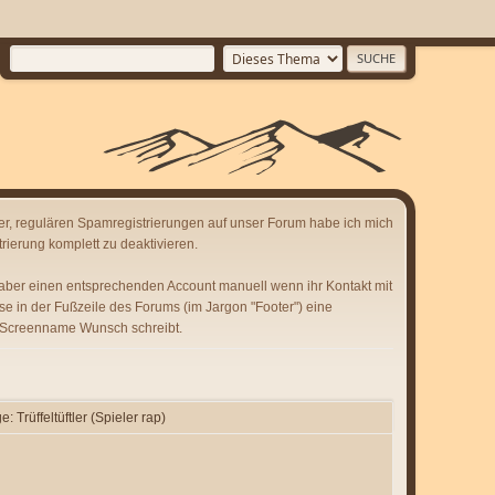
er, regulären Spamregistrierungen auf unser Forum habe ich mich
rierung komplett zu deaktivieren.
 aber einen entsprechenden Account manuell wenn ihr Kontakt mit
se in der Fußzeile des Forums (im Jargon "Footer") eine
 Screenname Wunsch schreibt.
: Trüffeltüftler (Spieler rap)