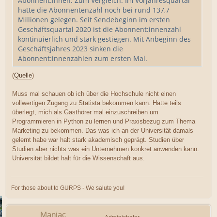
Abonnent:innen. Zum Vergleich: Im Vorjahresquartal
hatte die Abonnentenzahl noch bei rund 137,7
Millionen gelegen. Seit Sendebeginn im ersten
Geschäftsquartal 2020 ist die Abonnent:innenzahl
kontinuierlich und stark gestiegen. Mit Anbeginn des
Geschäftsjahres 2023 sinken die
Abonnent:innenzahlen zum ersten Mal.
(
Quelle
)
Muss mal schauen ob ich über die Hochschule nicht einen
vollwertigen Zugang zu Statista bekommen kann. Hatte teils
überlegt, mich als Gasthörer mal einzuschreiben um
Programmieren in Python zu lernen und Praxisbezug zum Thema
Marketing zu bekommen. Das was ich an der Universität damals
gelernt habe war halt stark akademisch geprägt. Studien über
Studien aber nichts was ein Unternehmen konkret anwenden kann.
Universität bildet halt für die Wissenschaft aus.
For those about to GURPS - We salute you!
Maniac