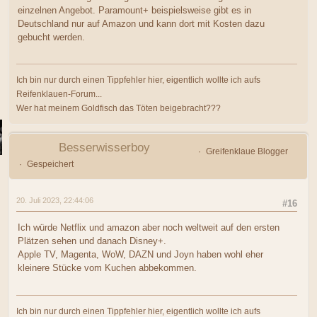
einzelnen Angebot. Paramount+ beispielsweise gibt es in
Deutschland nur auf Amazon und kann dort mit Kosten dazu
gebucht werden.
Ich bin nur durch einen Tippfehler hier, eigentlich wollte ich aufs
Reifenklauen-Forum...
Wer hat meinem Goldfisch das Töten beigebracht???
Besserwisserboy
Greifenklaue Blogger
Gespeichert
20. Juli 2023, 22:44:06
#16
Ich würde Netflix und amazon aber noch weltweit auf den ersten
Plätzen sehen und danach Disney+.
Apple TV, Magenta, WoW, DAZN und Joyn haben wohl eher
kleinere Stücke vom Kuchen abbekommen.
Ich bin nur durch einen Tippfehler hier, eigentlich wollte ich aufs