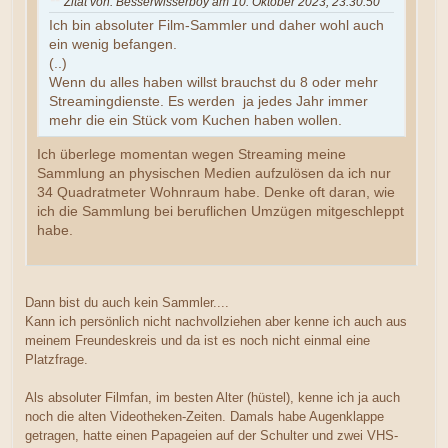
Zitat von: Besserwisserboy am 10. Oktober 2023, 23:30:50
Ich bin absoluter Film-Sammler und daher wohl auch
ein wenig befangen.
(..)
Wenn du alles haben willst brauchst du 8 oder mehr
Streamingdienste. Es werden ja jedes Jahr immer
mehr die ein Stück vom Kuchen haben wollen.
Ich überlege momentan wegen Streaming meine
Sammlung an physischen Medien aufzulösen da ich nur
34 Quadratmeter Wohnraum habe. Denke oft daran, wie
ich die Sammlung bei beruflichen Umzügen mitgeschleppt
habe.
Dann bist du auch kein Sammler....
Kann ich persönlich nicht nachvollziehen aber kenne ich auch aus
meinem Freundeskreis und da ist es noch nicht einmal eine
Platzfrage.
Als absoluter Filmfan, im besten Alter (hüstel), kenne ich ja auch
noch die alten Videotheken-Zeiten. Damals habe Augenklappe
getragen, hatte einen Papageien auf der Schulter und zwei VHS-