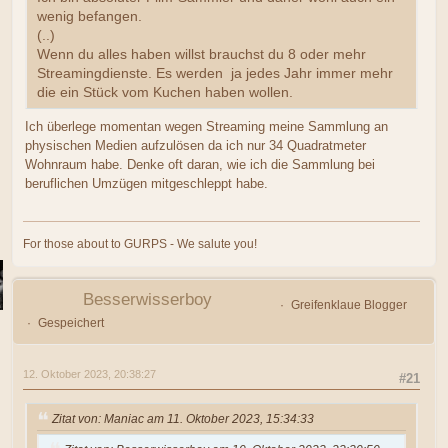
wenig befangen.
(..)
Wenn du alles haben willst brauchst du 8 oder mehr
Streamingdienste. Es werden ja jedes Jahr immer mehr
die ein Stück vom Kuchen haben wollen.
Ich überlege momentan wegen Streaming meine Sammlung an
physischen Medien aufzulösen da ich nur 34 Quadratmeter
Wohnraum habe. Denke oft daran, wie ich die Sammlung bei
beruflichen Umzügen mitgeschleppt habe.
For those about to GURPS - We salute you!
Besserwisserboy
Greifenklaue Blogger
Gespeichert
12. Oktober 2023, 20:38:27
#21
Zitat von: Maniac am 11. Oktober 2023, 15:34:33