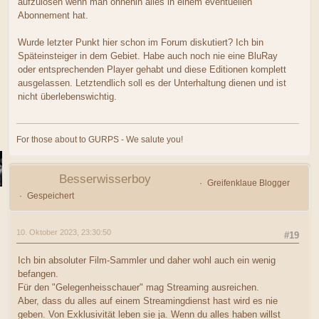
aufzulösen wenn man ohnehin alles in einem eventuellen
Abonnement hat.
Wurde letzter Punkt hier schon im Forum diskutiert? Ich bin
Späteinsteiger in dem Gebiet. Habe auch noch nie eine BluRay
oder entsprechenden Player gehabt und diese Editionen komplett
ausgelassen. Letztendlich soll es der Unterhaltung dienen und ist
nicht überlebenswichtig.
For those about to GURPS - We salute you!
Besserwisserboy
Greifenklaue Blogger
Gespeichert
10. Oktober 2023, 23:30:50
#19
Ich bin absoluter Film-Sammler und daher wohl auch ein wenig
befangen.
Für den "Gelegenheisschauer" mag Streaming ausreichen.
Aber, dass du alles auf einem Streamingdienst hast wird es nie
geben. Von Exklusivität leben sie ja. Wenn du alles haben willst