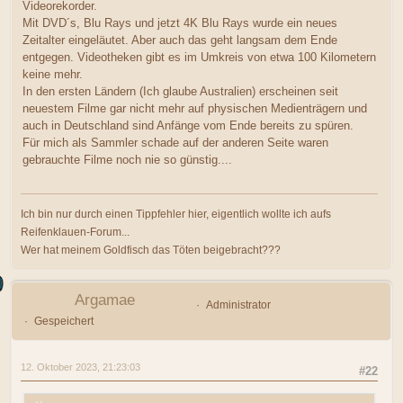
Videorekorder.
Mit DVD´s, Blu Rays und jetzt 4K Blu Rays wurde ein neues
Zeitalter eingeläutet. Aber auch das geht langsam dem Ende
entgegen. Videotheken gibt es im Umkreis von etwa 100 Kilometern
keine mehr.
In den ersten Ländern (Ich glaube Australien) erscheinen seit
neuestem Filme gar nicht mehr auf physischen Medienträgern und
auch in Deutschland sind Anfänge vom Ende bereits zu spüren.
Für mich als Sammler schade auf der anderen Seite waren
gebrauchte Filme noch nie so günstig....
Ich bin nur durch einen Tippfehler hier, eigentlich wollte ich aufs
Reifenklauen-Forum...
Wer hat meinem Goldfisch das Töten beigebracht???
Argamae
Administrator
Gespeichert
12. Oktober 2023, 21:23:03
#22