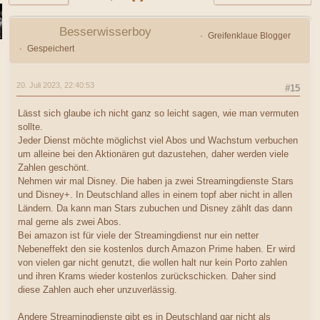
Besserwisserboy
Greifenklaue Blogger
Gespeichert
20. Juli 2023, 22:40:53
#15
Lässt sich glaube ich nicht ganz so leicht sagen, wie man vermuten
sollte.
Jeder Dienst möchte möglichst viel Abos und Wachstum verbuchen
um alleine bei den Aktionären gut dazustehen, daher werden viele
Zahlen geschönt.
Nehmen wir mal Disney. Die haben ja zwei Streamingdienste Stars
und Disney+. In Deutschland alles in einem topf aber nicht in allen
Ländern. Da kann man Stars zubuchen und Disney zählt das dann
mal gerne als zwei Abos.
Bei amazon ist für viele der Streamingdienst nur ein netter
Nebeneffekt den sie kostenlos durch Amazon Prime haben. Er wird
von vielen gar nicht genutzt, die wollen halt nur kein Porto zahlen
und ihren Krams wieder kostenlos zurückschicken. Daher sind
diese Zahlen auch eher unzuverlässig.
Andere Streamingdienste gibt es in Deutschland gar nicht als