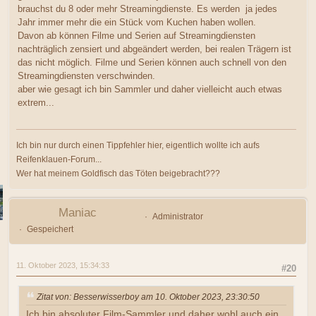
brauchst du 8 oder mehr Streamingdienste. Es werden ja jedes
Jahr immer mehr die ein Stück vom Kuchen haben wollen.
Davon ab können Filme und Serien auf Streamingdiensten
nachträglich zensiert und abgeändert werden, bei realen Trägern ist
das nicht möglich. Filme und Serien können auch schnell von den
Streamingdiensten verschwinden.
aber wie gesagt ich bin Sammler und daher vielleicht auch etwas
extrem...
Ich bin nur durch einen Tippfehler hier, eigentlich wollte ich aufs
Reifenklauen-Forum...
Wer hat meinem Goldfisch das Töten beigebracht???
Maniac
Administrator
Gespeichert
11. Oktober 2023, 15:34:33
#20
Zitat von: Besserwisserboy am 10. Oktober 2023, 23:30:50
Ich bin absoluter Film-Sammler und daher wohl auch ein