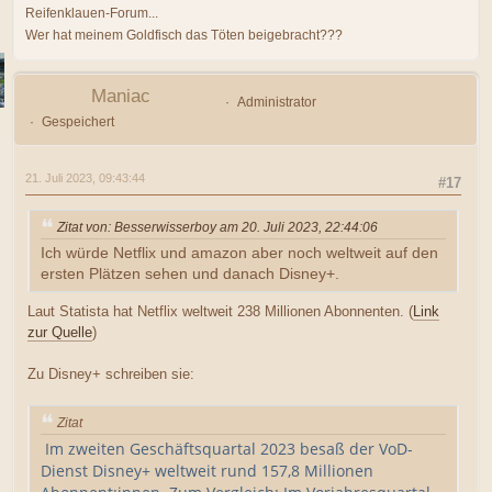
Reifenklauen-Forum...
Wer hat meinem Goldfisch das Töten beigebracht???
Maniac
Administrator
Gespeichert
21. Juli 2023, 09:43:44
#17
Zitat von: Besserwisserboy am 20. Juli 2023, 22:44:06
Ich würde Netflix und amazon aber noch weltweit auf den
ersten Plätzen sehen und danach Disney+.
Laut Statista hat Netflix weltweit 238 Millionen Abonnenten. (
Link
zur Quelle
)
Zu Disney+ schreiben sie:
Zitat
Im zweiten Geschäftsquartal 2023 besaß der VoD-
Dienst Disney+ weltweit rund 157,8 Millionen