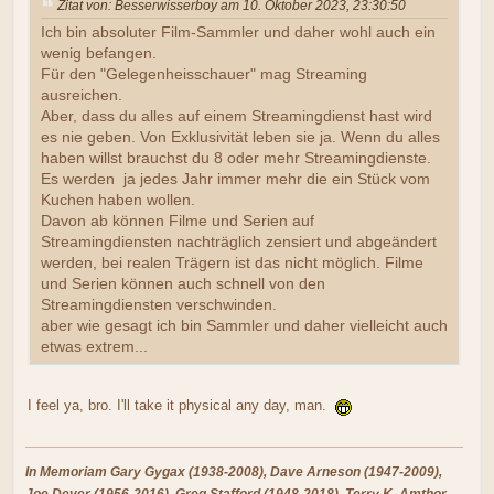
Zitat von: Besserwisserboy am 10. Oktober 2023, 23:30:50
Ich bin absoluter Film-Sammler und daher wohl auch ein
wenig befangen.
Für den "Gelegenheisschauer" mag Streaming
ausreichen.
Aber, dass du alles auf einem Streamingdienst hast wird
es nie geben. Von Exklusivität leben sie ja. Wenn du alles
haben willst brauchst du 8 oder mehr Streamingdienste.
Es werden ja jedes Jahr immer mehr die ein Stück vom
Kuchen haben wollen.
Davon ab können Filme und Serien auf
Streamingdiensten nachträglich zensiert und abgeändert
werden, bei realen Trägern ist das nicht möglich. Filme
und Serien können auch schnell von den
Streamingdiensten verschwinden.
aber wie gesagt ich bin Sammler und daher vielleicht auch
etwas extrem...
I feel ya, bro. I'll take it physical any day, man.
In Memoriam Gary Gygax (1938-2008), Dave Arneson (1947-2009),