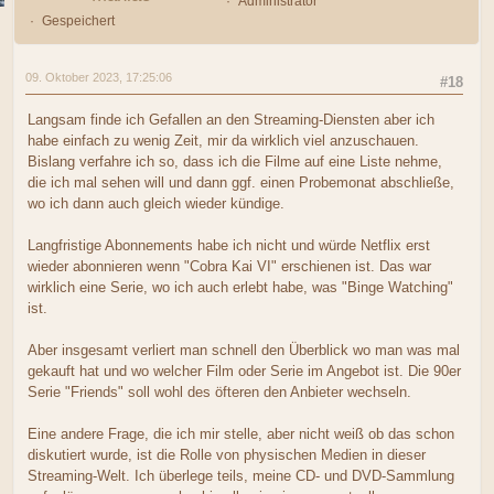
Administrator
Gespeichert
09. Oktober 2023, 17:25:06
#18
Langsam finde ich Gefallen an den Streaming-Diensten aber ich
habe einfach zu wenig Zeit, mir da wirklich viel anzuschauen.
Bislang verfahre ich so, dass ich die Filme auf eine Liste nehme,
die ich mal sehen will und dann ggf. einen Probemonat abschließe,
wo ich dann auch gleich wieder kündige.
Langfristige Abonnements habe ich nicht und würde Netflix erst
wieder abonnieren wenn "Cobra Kai VI" erschienen ist. Das war
wirklich eine Serie, wo ich auch erlebt habe, was "Binge Watching"
ist.
Aber insgesamt verliert man schnell den Überblick wo man was mal
gekauft hat und wo welcher Film oder Serie im Angebot ist. Die 90er
Serie "Friends" soll wohl des öfteren den Anbieter wechseln.
Eine andere Frage, die ich mir stelle, aber nicht weiß ob das schon
diskutiert wurde, ist die Rolle von physischen Medien in dieser
Streaming-Welt. Ich überlege teils, meine CD- und DVD-Sammlung