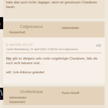
habe aber auch nichts dagegen, wenn wir gemeinsam Charaktere
bauen.
Colgrevance
Administrator
Gespeichert
11. April 2019, 20:17:04
#37
Letzte Bearbeitung
: 14. April 2019, 13:49:02 von Colgrevance
Hier
gibt es übrigens sehr coole vorgefertigte Charaktere, falls die
noch nicht bekannt sind...
edit: Link-Adresse geändert
Greifenklaue
Foren-Sheriff
Administrator
Gespeichert