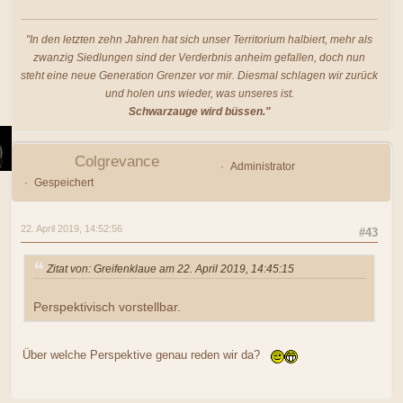
"In den letzten zehn Jahren hat sich unser Territorium halbiert, mehr als
zwanzig Siedlungen sind der Verderbnis anheim gefallen, doch nun
steht eine neue Generation Grenzer vor mir. Diesmal schlagen wir zurück
und holen uns wieder, was unseres ist.
Schwarzauge wird büssen."
Colgrevance
Administrator
Gespeichert
22. April 2019, 14:52:56
#43
Zitat von: Greifenklaue am 22. April 2019, 14:45:15
Perspektivisch vorstellbar.
Über welche Perspektive genau reden wir da?