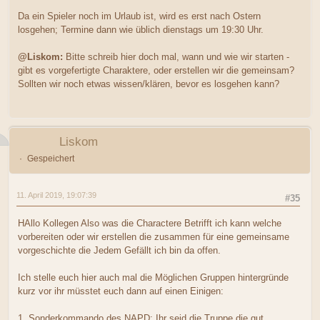
Da ein Spieler noch im Urlaub ist, wird es erst nach Ostern
losgehen; Termine dann wie üblich dienstags um 19:30 Uhr.
@Liskom:
Bitte schreib hier doch mal, wann und wie wir starten -
gibt es vorgefertigte Charaktere, oder erstellen wir die gemeinsam?
Sollten wir noch etwas wissen/klären, bevor es losgehen kann?
Liskom
Gespeichert
11. April 2019, 19:07:39
#35
HAllo Kollegen Also was die Charactere Betrifft ich kann welche
vorbereiten oder wir erstellen die zusammen für eine gemeinsame
vorgeschichte die Jedem Gefällt ich bin da offen.
Ich stelle euch hier auch mal die Möglichen Gruppen hintergründe
kurz vor ihr müsstet euch dann auf einen Einigen:
1. Sonderkommando des NAPD: Ihr seid die Truppe die gut