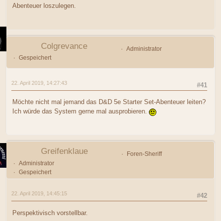
Abenteuer loszulegen.
Colgrevance
Administrator
Gespeichert
22. April 2019, 14:27:43
#41
Möchte nicht mal jemand das D&D 5e Starter Set-Abenteuer leiten?
Ich würde das System gerne mal ausprobieren.
Greifenklaue
Foren-Sheriff
Administrator
Gespeichert
22. April 2019, 14:45:15
#42
Perspektivisch vorstellbar.