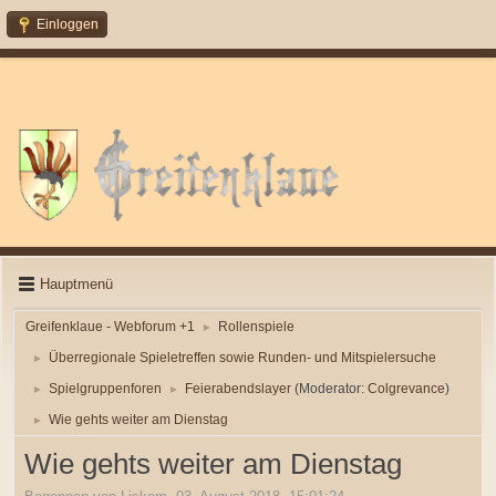
Einloggen
Hauptmenü
Greifenklaue - Webforum +1
Rollenspiele
►
Überregionale Spieletreffen sowie Runden- und Mitspielersuche
►
Spielgruppenforen
Feierabendslayer
(Moderator:
Colgrevance
)
►
►
Wie gehts weiter am Dienstag
►
Wie gehts weiter am Dienstag