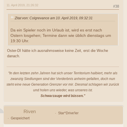
11. April 2019, 21:26:32
#38
Zitat von: Colgrevance am 10. April 2019, 09:32:31
Da ein Spieler noch im Urlaub ist, wird es erst nach
Ostern losgehen; Termine dann wie üblich dienstags um
19:30 Uhr.
Oster-DI hätte ich ausnahmsweise keine Zeit, erst die Woche
danach.
"In den letzten zehn Jahren hat sich unser Territorium halbiert, mehr als
zwanzig Siedlungen sind der Verderbnis anheim gefallen, doch nun
steht eine neue Generation Grenzer vor mir. Diesmal schlagen wir zurück
und holen uns wieder, was unseres ist.
Schwarzauge wird büssen."
Riven
Star*Drive'ler
Gespeichert