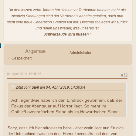
"In den letzten zehn Jahren hat sich unser Territorium halbiert, mehr als
zwanzig Siedlungen sind der Verderbnis anheim gefallen, doch nun
steht eine neue Generation Grenzer vor mir. Diesmal schlagen wir zurück
und holen uns wieder, was unseres ist.
Schwarzauge wird büssen."
Argamae
Administrator
Gespeichert
04. April 2019, 16:45:55
#32
Zitat von: Steff am 04. April 2019, 14:30:04
Ach, irgendwie habe ich den Eindruck gewonnen, daß der
Fokus der Abenteuer auf Horror liegt. So mehr im
Gothic/Lovecraftschen Sinne als im Howardschen Sinne.
Sorry, dass ich hier mitgelesen habe - aber worin liegt nun für dich
der Unterschied zwischen dem Horror Lovecrafts und dem von