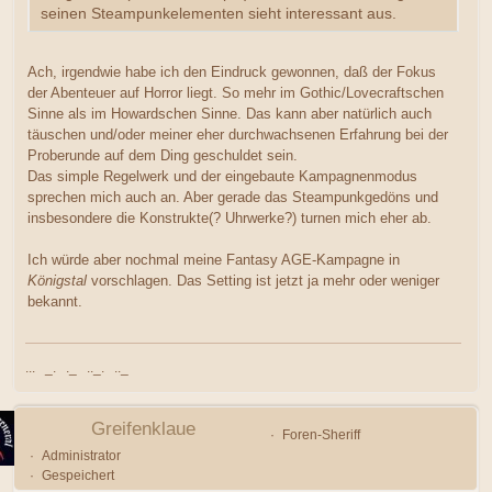
seinen Steampunkelementen sieht interessant aus.
Ach, irgendwie habe ich den Eindruck gewonnen, daß der Fokus
der Abenteuer auf Horror liegt. So mehr im Gothic/Lovecraftschen
Sinne als im Howardschen Sinne. Das kann aber natürlich auch
täuschen und/oder meiner eher durchwachsenen Erfahrung bei der
Proberunde auf dem Ding geschuldet sein.
Das simple Regelwerk und der eingebaute Kampagnenmodus
sprechen mich auch an. Aber gerade das Steampunkgedöns und
insbesondere die Konstrukte(? Uhrwerke?) turnen mich eher ab.
Ich würde aber nochmal meine Fantasy AGE-Kampagne in
Königstal
vorschlagen. Das Setting ist jetzt ja mehr oder weniger
bekannt.
... _. ._ .._. .._
Greifenklaue
Foren-Sheriff
Administrator
Gespeichert