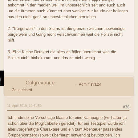
ankommt in den medien weil ihr unbestechlich seit und euch auch
um die ärmeren auch kümmert eher weniger zur freude der kollegen
aus den nicht ganz so unbestechlichen bereichen
2. "Bürgerwehr" in den Slums ist die grenze zwischen notwendiger
bürgerwehr und Gang recht verschwommen weil die Polizei nicht
hilft
3. EIne Kleine Detektei die alles an fällen übernimmt was die
Polizei nicht hinbekommt und das ist nicht wenig....
Colgrevance
Administrator
Gespeichert
11. April 2019, 19:41:59
#36
Ich finde deine Vorschläge klasse für eine Kampagne (wir hatten ja
schon über die Möglichkeiten geredet); für ein Testspiel würde ich
aber vorgefertigte Charaktere und ein zum Abenteuer passendes
Gruppenkonzept (soweit überhaupt notwendig) bevorzugen. Ich