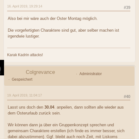
16. April 2019, 19:29:14
#39
Also bei mir wäre auch der Oster Montag möglich.
Die vorgefertigten Charaktere sind gut, aber selber machen ist
irgendwie lustiger.
Karak Kadrin attacks!
Colgrevance
Administrator
Gespeichert
19. April 2019, 11:04:17
#40
Lasst uns doch den
30.04
. anpeilen, dann sollten alle wieder aus
dem Osterurlaub zurück sein.
Wir können dann ja über ein Gruppenkonzept sprechen und
gemeinsam Charaktere erstellen (ich finde es immer besser, sich
dabei abzustimmen). Ggf. bleibt auch noch Zeit, mit Liskoms