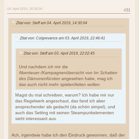
04. April 2019, 16:26:04
#31
Zitat von: Steff am 04. April 2019, 14:30:04
Zitat von: Colgrevance am 03. April 2019, 22:46:41
Zitat von: Steff am 03. April 2019, 22:02:45
Und nachdem ich mir die
Abenteuer-/Kampagnenübersicht von
Im Schatten
des Dämonenfürsten
angesehen habe, mag ich
das auch nicht mehr spielen/leiten wollen.
Magst du mal schreiben, warum? Ich habe mir nur
das Regelwerk angeschaut, das fand ich aber
ansprechender als gedacht (da schön simpel), und
auch das Setting mit seinen Steampunkelementen
sieht interessant aus.
Ach, irgendwie habe ich den Eindruck gewonnen, daß der