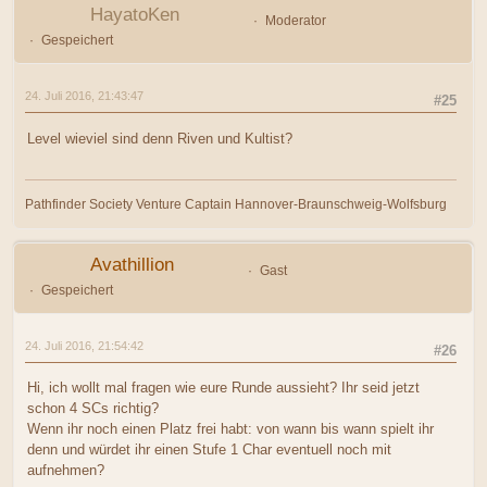
HayatoKen
Moderator
Gespeichert
24. Juli 2016, 21:43:47
#25
Level wieviel sind denn Riven und Kultist?
Pathfinder Society Venture Captain Hannover-Braunschweig-Wolfsburg
Avathillion
Gast
Gespeichert
24. Juli 2016, 21:54:42
#26
Hi, ich wollt mal fragen wie eure Runde aussieht? Ihr seid jetzt
schon 4 SCs richtig?
Wenn ihr noch einen Platz frei habt: von wann bis wann spielt ihr
denn und würdet ihr einen Stufe 1 Char eventuell noch mit
aufnehmen?