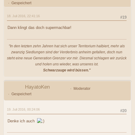
Gespeichert
18. Juli 2016, 22:41:16
#19
Dann klingt das doch supermachbar!
"In den letzten zehn Jahren hat sich unser Territorium halbiert, mehr als
zwanzig Siedlungen sind der Verderbnis anheim gefallen, doch nun
steht eine neue Generation Grenzer vor mir. Diesmal schlagen wir zurück
und holen uns wieder, was unseres ist.
Schwarzauge wird büssen."
HayatoKen
Moderator
Gespeichert
19. Juli 2016, 00:24:06
#20
Denke ich auch