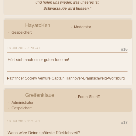
und holen uns wieder, was unseres ist.
Schwarzauge wird büssen."
HayatoKen
Moderator
Gespeichert
18. Juli 2016, 21:05:41
#16
Hört sich nach einer guten Idee an!
Pathfinder Society Venture Captain Hannover-Braunschweig-Wolfsburg
Greifenklaue
Foren-Sheriff
Administrator
Gespeichert
18. Juli 2016, 21:15:01
#17
Wann wäre Deine späteste Rückfahrzeit?