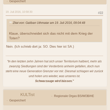
Gespeichert
19. Juli 2016, 10:58:30
#22
Zitat von: Galiban Uthmatar am 19. Juli 2016, 09:04:48
Klaue, überschneidet sich das nicht mit dem Krieg der
Toten?
Nein. (Ich schrieb dort ja: SO. Dies hier ist SA.)
"In den letzten zehn Jahren hat sich unser Territorium halbiert, mehr als
zwanzig Siedlungen sind der Verderbnis anheim gefallen, doch nun
steht eine neue Generation Grenzer vor mir. Diesmal schlagen wir zurück
und holen uns wieder, was unseres ist.
Schwarzauge wird büssen."
KULTist
Regionale Orgas BS/WOB/HE
Gespeichert