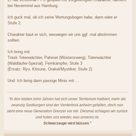
bei Nevermind aus Hamburg.
Ich guck mal, ob ich seine Wertungsbogen habe, dann wäre er
Stufe 2.
Charakter baut er sich, weswegen wir uns ggf. mal abstimmen
sollten.
Ich bring mit:
Trask Totenwächter, Pahmet (Wüstenzwerg), Totenwächter
(Waldläufer-Spezial), Fernkämpfer, Stufe 3
(Ersatz: Ryo, Kitsune, Orakel/Mystiker, Stufe 2)
Und: Ich bring dann passige Minis mit ...
"In den letzten zehn Jahren hat sich unser Territorium halbiert, mehr als
zwanzig Siedlungen sind der Verderbnis anheim gefallen, doch nun
steht eine neue Generation Grenzer vor mir. Diesmal schlagen wir zurück
und holen uns wieder, was unseres ist.
Schwarzauge wird büssen."