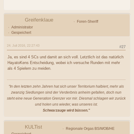
Greifenklaue
Foren-Sheriff
Administrator
Gespeichert
24. Juli 2016, 22:27:43
#27
Ja, es sind 4 SCs und damit an sich voll. Letztlich ist das natürlich
HayatoKens Entscheidung, wobei ich versuche Runden mit mehr
als 4 Spielern zu meiden.
"In den letzten zehn Jahren hat sich unser Territorium halbiert, mehr als
zwanzig Siedlungen sind der Verderbnis anheim gefallen, doch nun
steht eine neue Generation Grenzer vor mir. Diesmal schlagen wir zurück
und holen uns wieder, was unseres ist.
Schwarzauge wird büssen."
KULTist
Regionale Orgas BS/WOB/HE