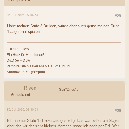
Gespeichert
25. Juli 2016, 07:58:33
#28
Habe meinen Stufe 3 Druiden, würde aber auch gerne meinen Stufe
1 Jäger mal spielen....
E = mc² + 1w6
Ein Herz für Henchmen!
D&D 5e > DSA
Vampire Die Maskerade > Call of Cthulhu
Shadowrun > Cyberpunk
Riven
Star*Drive'ler
Gespeichert
25. Juli 2016, 09:30:39
#29
Ich hab nur Stufe 1 (1 Szenario gespielt). Das war bisher ein Slayer,
aber das wir der nicht bleiben. Adresse poste ich noch per PN. Wer