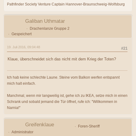
Pathfinder Society Venture Captain Hannover-Braunschweig-Wolfsburg
Galiban Uthmatar
Drachenlanze Gruppe 2
Gespeichert
19. Juli 2016, 09:04:48
#21
Klaue, überschneidet sich das nicht mit dem Krieg der Toten?
Ich hab keine schlechte Laune. Steine vom Balkon werfen entspannt
mich halt einfach.
Manchmal, wenn mir langweilig ist, gehe ich zu IKEA, setze mich in einen
Schrank und sobald jemand die Tür öffnet, rufe ich: "Willkommen in
Narnia!"
Greifenklaue
Foren-Sheriff
Administrator