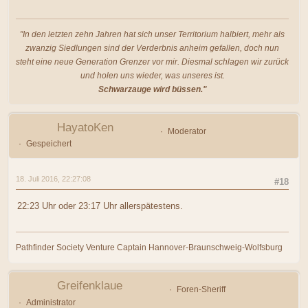
"In den letzten zehn Jahren hat sich unser Territorium halbiert, mehr als
zwanzig Siedlungen sind der Verderbnis anheim gefallen, doch nun
steht eine neue Generation Grenzer vor mir. Diesmal schlagen wir zurück
und holen uns wieder, was unseres ist.
Schwarzauge wird büssen."
HayatoKen
Moderator
Gespeichert
18. Juli 2016, 22:27:08
#18
22:23 Uhr oder 23:17 Uhr allerspätestens.
Pathfinder Society Venture Captain Hannover-Braunschweig-Wolfsburg
Greifenklaue
Foren-Sheriff
Administrator