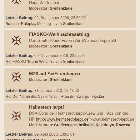
Haus Wetterstein
Moderator:
Greifenklaue
Letzter Beitrag:
02. September 2008, 23:56:52
Summer Roleplay Meeting ...
von
Greifenklaue
FIASKO-Weihnachtssetting
Das Greifenklaue-Foren-(Vor-)Weihnachtsprojekt
Moderator:
Greifenklaue
Letzter Beitrag:
09. November 2016, 23:59:24
Re: FIASKO "Frohe Weichn...
von
Greifenklaue
M20 auf SciFi umbauen
Moderator:
Greifenklaue
Letzter Beitrag:
31. Januar 2013, 18:43:53
Re: Der Name des Systems
von
Hrun der Zwergenzwicker
Helmstedt larpt!
DSA-Cons der Helmstedt larpt!-Crew und Infos von der
HP
http://www.helmstedt-larpt.de
">www.helmstedt-larpt.de
Moderatoren:
Greifenklaue
,
hellhaim
,
Kaladrayn
,
Rowena
Letzter Beitrag:
09. April 2008, 13:02:01