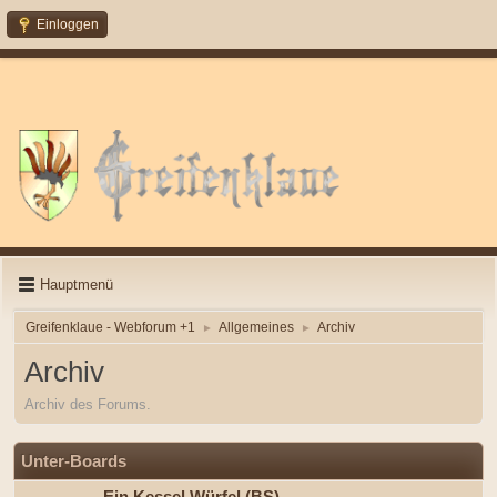
Einloggen
Hauptmenü
Greifenklaue - Webforum +1
Allgemeines
Archiv
►
►
Archiv
Archiv des Forums.
Unter-Boards