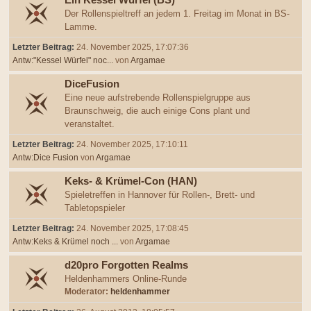
Ein Kessel Würfel (BS)
Der Rollenspieltreff an jedem 1. Freitag im Monat in BS-
Lamme.
Letzter Beitrag:
24. November 2025, 17:07:36
Antw:"Kessel Würfel" noc...
von
Argamae
DiceFusion
Eine neue aufstrebende Rollenspielgruppe aus
Braunschweig, die auch einige Cons plant und
veranstaltet.
Letzter Beitrag:
24. November 2025, 17:10:11
Antw:Dice Fusion
von
Argamae
Keks- & Krümel-Con (HAN)
Spieletreffen in Hannover für Rollen-, Brett- und
Tabletopspieler
Letzter Beitrag:
24. November 2025, 17:08:45
Antw:Keks & Krümel noch ...
von
Argamae
d20pro Forgotten Realms
Heldenhammers Online-Runde
Moderator:
heldenhammer