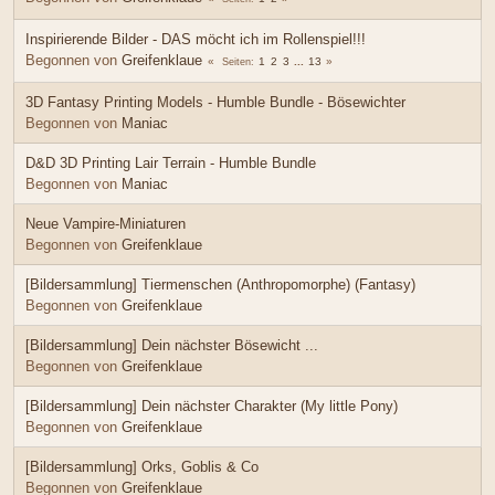
Inspirierende Bilder - DAS möcht ich im Rollenspiel!!!
Begonnen von
Greifenklaue
1
2
3
...
13
Seiten
3D Fantasy Printing Models - Humble Bundle - Bösewichter
Begonnen von
Maniac
D&D 3D Printing Lair Terrain - Humble Bundle
Begonnen von
Maniac
Neue Vampire-Miniaturen
Begonnen von
Greifenklaue
[Bildersammlung] Tiermenschen (Anthropomorphe) (Fantasy)
Begonnen von
Greifenklaue
[Bildersammlung] Dein nächster Bösewicht ...
Begonnen von
Greifenklaue
[Bildersammlung] Dein nächster Charakter (My little Pony)
Begonnen von
Greifenklaue
[Bildersammlung] Orks, Goblis & Co
Begonnen von
Greifenklaue