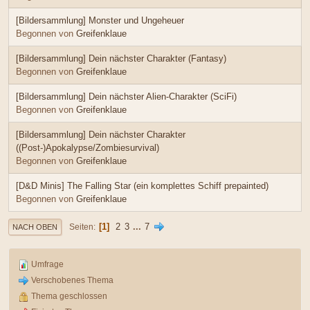
[Bildersammlung] Monster und Ungeheuer
Begonnen von
Greifenklaue
[Bildersammlung] Dein nächster Charakter (Fantasy)
Begonnen von
Greifenklaue
[Bildersammlung] Dein nächster Alien-Charakter (SciFi)
Begonnen von
Greifenklaue
[Bildersammlung] Dein nächster Charakter
((Post-)Apokalypse/Zombiesurvival)
Begonnen von
Greifenklaue
[D&D Minis] The Falling Star (ein komplettes Schiff prepainted)
Begonnen von
Greifenklaue
1
2
3
...
7
Seiten
NACH OBEN
Umfrage
Verschobenes Thema
Thema geschlossen