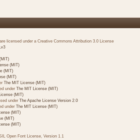
e licensed under a Creative Commons Attribution 3.0 License
Lv3
(MIT)
ense (MIT)
e (MIT)
nse (MIT)
er
The MIT License (MIT)
ed under
The MIT License (MIT)
icense (MIT)
nsed under
The Apache License Version 2.0
sed under
The MIT License (MIT)
cense (MIT)
se (MIT)
cense (MIT)
 SIL Open Font License, Version 1.1