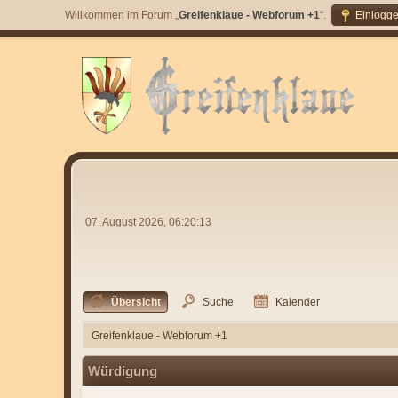
Willkommen im Forum „
Greifenklaue - Webforum +1
“.
Einlogg
07. August 2026, 06:20:13
Übersicht
Suche
Kalender
Greifenklaue - Webforum +1
Würdigung