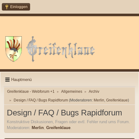
Einloggen
Hauptmenü
Greifenklaue - Webforum +1
Allgemeines
Archiv
►
►
Design / FAQ / Bugs Rapidforum
(Moderatoren:
Merlin
,
Greifenklaue
)
►
Design / FAQ / Bugs Rapidforum
Konstruktive Diskusionen, Fragen oder evtl. Fehler rund ums Forum.
Moderatoren:
Merlin
,
Greifenklaue
.