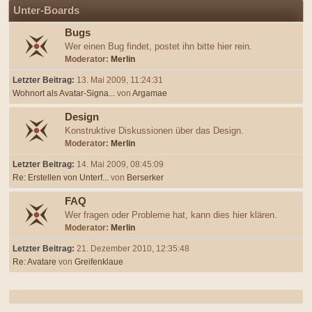
Unter-Boards
Bugs
Wer einen Bug findet, postet ihn bitte hier rein.
Moderator:
Merlin
Letzter Beitrag:
13. Mai 2009, 11:24:31
Wohnort als Avatar-Signa...
von
Argamae
Design
Konstruktive Diskussionen über das Design.
Moderator:
Merlin
Letzter Beitrag:
14. Mai 2009, 08:45:09
Re: Erstellen von Unterf...
von
Berserker
FAQ
Wer fragen oder Probleme hat, kann dies hier klären.
Moderator:
Merlin
Letzter Beitrag:
21. Dezember 2010, 12:35:48
Re: Avatare
von
Greifenklaue