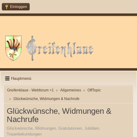
Einloggen
Hauptmenü
Greifenklaue - Webforum +1
Allgemeines
OffTopic
►
►
Glückwünsche, Widmungen & Nachrufe
►
Glückwünsche, Widmungen &
Nachrufe
Glückwünsche, Widmungen, Gratulationen, Jubiläen,
Trauerbekundungen