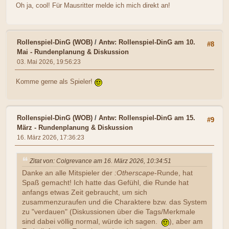
Oh ja, cool! Für Mausritter melde ich mich direkt an!
Rollenspiel-DinG (WOB)
/
Antw: Rollenspiel-DinG am 10.
#8
Mai - Rundenplanung & Diskussion
03. Mai 2026, 19:56:23
Komme gerne als Spieler!
Rollenspiel-DinG (WOB)
/
Antw: Rollenspiel-DinG am 15.
#9
März - Rundenplanung & Diskussion
16. März 2026, 17:36:23
Zitat von: Colgrevance am 16. März 2026, 10:34:51
Danke an alle Mitspieler der
:Otherscape
-Runde, hat
Spaß gemacht! Ich hatte das Gefühl, die Runde hat
anfangs etwas Zeit gebraucht, um sich
zusammenzuraufen und die Charaktere bzw. das System
zu "verdauen" (Diskussionen über die Tags/Merkmale
sind dabei völlig normal, würde ich sagen.
), aber am