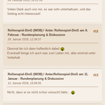
09. Februar 2026, 16:01:18
Vielen Dank auch von mir, es war sehr unterhaltsam, und das
Setting echt interessant!
Rollenspiel-DinG (WOB)
/
Antw: Rollenspiel-DinG am 8.
#12
Februar - Rundenplanung & Diskussion
28. Januar 2026, 12:39:37
Diesmal bin ich dann hoffentlich dabei!
Eventuell bringe ich auch was zum Leiten mit, aber erstmal unter
Vorbehalt.
Rollenspiel-DinG (WOB)
/
Antw:Rollenspiel-DinG am 11.
#13
Januar - Rundenplanung & Diskussion
12. Januar 2026, 16:06:05
Nicht, dass er es nicht schon versucht hätte...