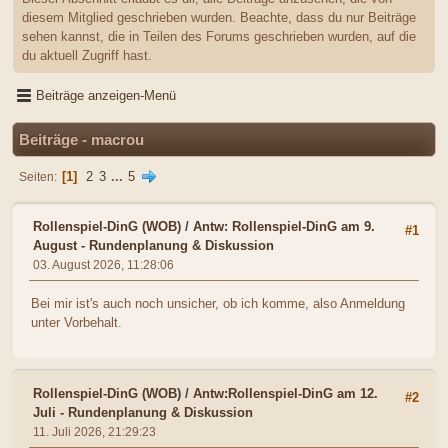
diesem Mitglied geschrieben wurden. Beachte, dass du nur Beiträge
sehen kannst, die in Teilen des Forums geschrieben wurden, auf die
du aktuell Zugriff hast.
Beiträge anzeigen-Menü
Beiträge - macrou
1
2
3
...
5
Seiten
Rollenspiel-DinG (WOB)
/
Antw: Rollenspiel-DinG am 9.
#1
August - Rundenplanung & Diskussion
03. August 2026, 11:28:06
Bei mir ist's auch noch unsicher, ob ich komme, also Anmeldung
unter Vorbehalt.
Rollenspiel-DinG (WOB)
/
Antw:Rollenspiel-DinG am 12.
#2
Juli - Rundenplanung & Diskussion
11. Juli 2026, 21:29:23