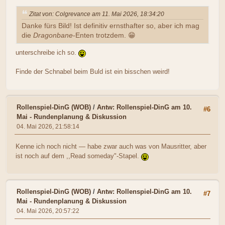
Zitat von: Colgrevance am 11. Mai 2026, 18:34:20
Danke fürs Bild! Ist definitiv ernsthafter so, aber ich mag
die
Dragonbane
-Enten trotzdem. 😁
unterschreibe ich so.
Finde der Schnabel beim Buld ist ein bisschen weird!
Rollenspiel-DinG (WOB)
/
Antw: Rollenspiel-DinG am 10.
#6
Mai - Rundenplanung & Diskussion
04. Mai 2026, 21:58:14
Kenne ich noch nicht — habe zwar auch was von Mausritter, aber
ist noch auf dem ,,Read someday"-Stapel.
Rollenspiel-DinG (WOB)
/
Antw: Rollenspiel-DinG am 10.
#7
Mai - Rundenplanung & Diskussion
04. Mai 2026, 20:57:22