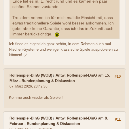
Ende lief es m. E. recht rund und es kamen ein paar
schöne Szenen zustande.
Trotzdem nehme ich für mich mal die Einsicht mit, dass
etwas traditionellere Spiele wohl besser ankommen. Ich
gebe aber keine Garantie, dass ich das in Zukunft auch
immer berücksichtige.
Ich finde es eigentlich ganz schön, in dem Rahmen auch mal
Nischen-Systeme und weniger klassische Spiele ausprobieren zu
können! ツ
Rollenspiel-DinG (WOB)
/
Antw: Rollenspiel-DinG am 15.
#10
März - Rundenplanung & Diskussion
07. März 2026, 23:42:36
Komme auch wieder als Spieler!
Rollenspiel-DinG (WOB)
/
Antw: Rollenspiel-DinG am 8.
#11
Februar - Rundenplanung & Diskussion