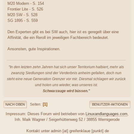
M20 Modern - S. 154
Frontier Lite - S. 526
M20 SW - S. 528
SG 1895 - S. 559
Den Experten gibt es bei SW auch, hier ist es geregelt über eine
Affinität, die ein Reroll im jeweiligen Fachbereich bedeutet.
Ansonsten, gute Inspirationen.
"In den letzten zehn Jahren hat sich unser Territorium halbiert, mehr als
zwanzig Siedlungen sind der Verderbnis anheim gefallen, doch nun
steht eine neue Generation Grenzer vor mir. Diesmal schlagen wir zurück
und holen uns wieder, was unseres ist.
Schwarzauge wird büssen."
1
Seiten
NACH OBEN
BENUTZER-AKTIONEN
Impressum: Dieses Forum wird betrieben von
Linuxandlanguages.com
,
Inh. Maik Wagner / Seigerhüttenweg 52 / 38855 Wernigerode
Kontakt unter admin [at] greifenklaue [punkt] de