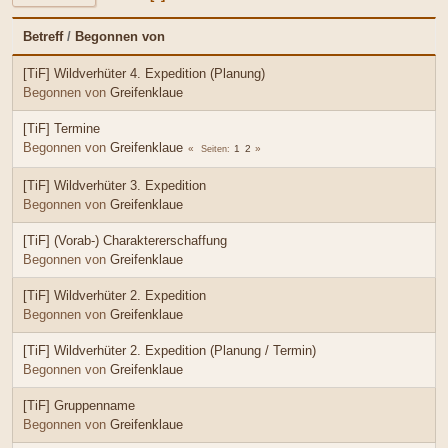
Betreff
/
Begonnen von
[TiF] Wildverhüter 4. Expedition (Planung)
Begonnen von
Greifenklaue
[TiF] Termine
Begonnen von
Greifenklaue
1
2
Seiten
[TiF] Wildverhüter 3. Expedition
Begonnen von
Greifenklaue
[TiF] (Vorab-) Charaktererschaffung
Begonnen von
Greifenklaue
[TiF] Wildverhüter 2. Expedition
Begonnen von
Greifenklaue
[TiF] Wildverhüter 2. Expedition (Planung / Termin)
Begonnen von
Greifenklaue
[TiF] Gruppenname
Begonnen von
Greifenklaue