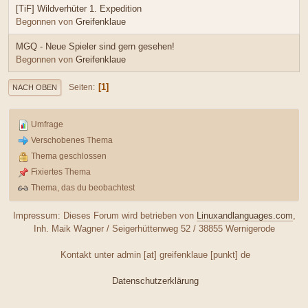
[TiF] Wildverhüter 1. Expedition
Begonnen von
Greifenklaue
MGQ - Neue Spieler sind gern gesehen!
Begonnen von
Greifenklaue
1
Seiten
NACH OBEN
Umfrage
Verschobenes Thema
Thema geschlossen
Fixiertes Thema
Thema, das du beobachtest
Impressum: Dieses Forum wird betrieben von
Linuxandlanguages.com
,
Inh. Maik Wagner / Seigerhüttenweg 52 / 38855 Wernigerode
Kontakt unter admin [at] greifenklaue [punkt] de
Datenschutzerklärung