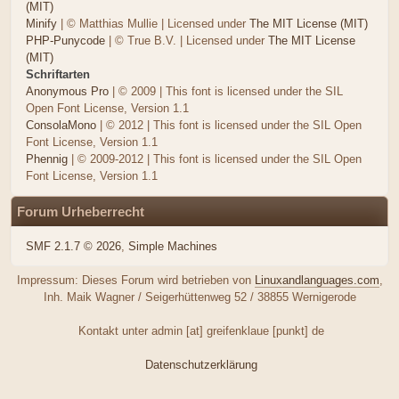
(MIT)
Minify
| © Matthias Mullie | Licensed under
The MIT License (MIT)
PHP-Punycode
| © True B.V. | Licensed under
The MIT License
(MIT)
Schriftarten
Anonymous Pro
| © 2009 | This font is licensed under the SIL
Open Font License, Version 1.1
ConsolaMono
| © 2012 | This font is licensed under the SIL Open
Font License, Version 1.1
Phennig
| © 2009-2012 | This font is licensed under the SIL Open
Font License, Version 1.1
Forum Urheberrecht
SMF 2.1.7 © 2026
,
Simple Machines
Impressum: Dieses Forum wird betrieben von
Linuxandlanguages.com
,
Inh. Maik Wagner / Seigerhüttenweg 52 / 38855 Wernigerode
Kontakt unter admin [at] greifenklaue [punkt] de
Datenschutzerklärung