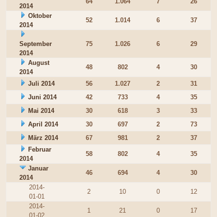
64
1.064
7
26
2014
Oktober
52
1.014
6
37
2014
September
75
1.026
6
29
2014
August
48
802
4
30
2014
Juli 2014
56
1.027
2
31
Juni 2014
42
733
4
35
Mai 2014
30
618
3
33
April 2014
30
697
2
73
März 2014
67
981
2
37
Februar
58
802
4
35
2014
Januar
46
694
4
30
2014
2014-
2
10
0
12
01-01
2014-
1
21
0
17
01-02