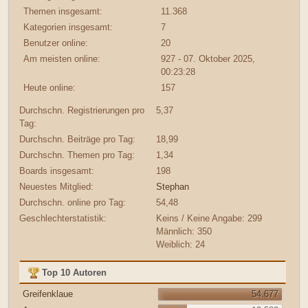
Themen insgesamt:
11.368
Kategorien insgesamt:
7
Benutzer online:
20
Am meisten online:
927 - 07. Oktober 2025,
00:23:28
Heute online:
157
Durchschn. Registrierungen pro
5,37
Tag:
Durchschn. Beiträge pro Tag:
18,99
Durchschn. Themen pro Tag:
1,34
Boards insgesamt:
198
Neuestes Mitglied:
Stephan
Durchschn. online pro Tag:
54,48
Geschlechterstatistik:
Keins / Keine Angabe: 299
Männlich: 350
Weiblich: 24
Top 10 Autoren
Greifenklaue
54.677