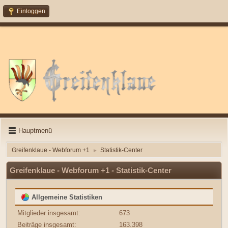
Einloggen
Hauptmenü
Greifenklaue - Webforum +1
Statistik-Center
►
Greifenklaue - Webforum +1 - Statistik-Center
Allgemeine Statistiken
Mitglieder insgesamt:
673
Beiträge insgesamt:
163.398