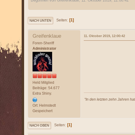
Begonnen von Greifenklaue, 11. Oktober 2019, 12:00:42
1
Seiten
NACH UNTEN
Greifenklaue
11. Oktober 2019, 12:00:42
Foren-Sheriff
Administrator
Held Mitglied
Beiträge: 54.677
Extra Shiny.
"In den letzten zehn Jahren ha
Ort: Helmstedt
Gespeichert
1
Seiten
NACH OBEN