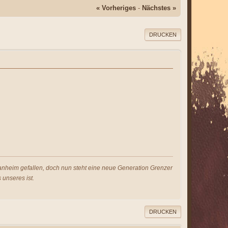
« Vorheriges
-
Nächstes »
DRUCKEN
s anheim gefallen, doch nun steht eine neue Generation Grenzer
 unseres ist.
DRUCKEN