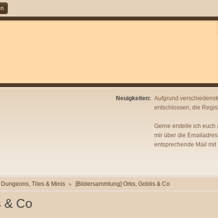
en
Neuigkeiten:
Aufgrund verschiedenst
entschlossen, die Regist
Gerne erstelle ich euch
mir über die Emailadres
entsprechende Mail mit
Dungeons, Tiles & Minis
[Bildersammlung] Orks, Goblis & Co
►
s & Co