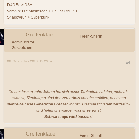
D&D 5e > DSA
Vampire Die Maskerade > Call of Cthulhu
Shadowrun > Cyberpunk
Greifenklaue
Foren-Sheriff
Administrator
Gespeichert
06. September 2019, 12:23:52
#4
"In den letzten zehn Jahren hat sich unser Territorium halbiert, mehr als
zwanzig Siedlungen sind der Verderbnis anheim gefallen, doch nun
steht eine neue Generation Grenzer vor mir. Diesmal schlagen wir zurück
und holen uns wieder, was unseres ist.
Schwarzauge wird büssen."
Greifenklaue
Foren-Sheriff