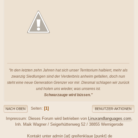
"In den letzten zehn Jahren hat sich unser Territorium halbiert, mehr als
zwanzig Siedlungen sind der Verderbnis anheim gefallen, doch nun
steht eine neue Generation Grenzer vor mir. Diesmal schlagen wir zurück
und holen uns wieder, was unseres ist.
Schwarzauge wird büssen."
1
Seiten
NACH OBEN
BENUTZER-AKTIONEN
Impressum: Dieses Forum wird betrieben von
Linuxandlanguages.com
,
Inh. Maik Wagner / Seigerhüttenweg 52 / 38855 Wernigerode
Kontakt unter admin [at] greifenklaue [punkt] de