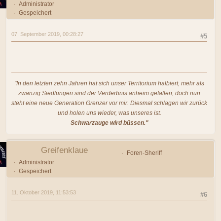
Administrator
Gespeichert
07. September 2019, 00:28:27
#5
"In den letzten zehn Jahren hat sich unser Territorium halbiert, mehr als
zwanzig Siedlungen sind der Verderbnis anheim gefallen, doch nun
steht eine neue Generation Grenzer vor mir. Diesmal schlagen wir zurück
und holen uns wieder, was unseres ist.
Schwarzauge wird büssen."
Greifenklaue
Foren-Sheriff
Administrator
Gespeichert
11. Oktober 2019, 11:53:53
#6