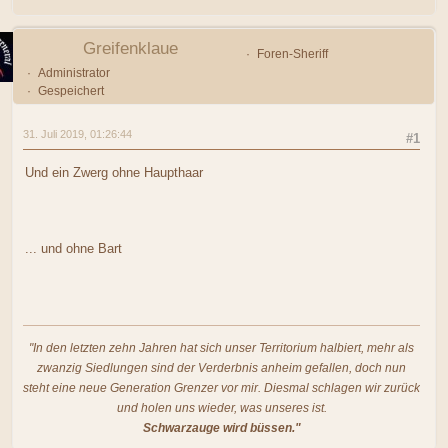
Greifenklaue
Foren-Sheriff
Administrator
Gespeichert
31. Juli 2019, 01:26:44
#1
Und ein Zwerg ohne Haupthaar
... und ohne Bart
"In den letzten zehn Jahren hat sich unser Territorium halbiert, mehr als
zwanzig Siedlungen sind der Verderbnis anheim gefallen, doch nun
steht eine neue Generation Grenzer vor mir. Diesmal schlagen wir zurück
und holen uns wieder, was unseres ist.
Schwarzauge wird büssen."