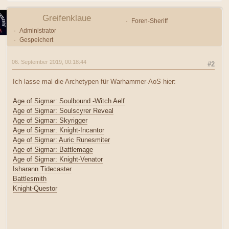
Greifenklaue
Foren-Sheriff
Administrator
Gespeichert
06. September 2019, 00:18:44
#2
Ich lasse mal die Archetypen für Warhammer-AoS hier:
Age of Sigmar: Soulbound -Witch Aelf
Age of Sigmar: Soulscyrer Reveal
Age of Sigmar: Skyrigger
Age of Sigmar: Knight-Incantor
Age of Sigmar: Auric Runesmiter
Age of Sigmar: Battlemage
Age of Sigmar: Knight-Venator
Isharann Tidecaster
Battlesmith
Knight-Questor