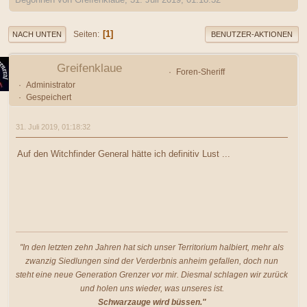
1
Seiten
NACH UNTEN
BENUTZER-AKTIONEN
Greifenklaue
Foren-Sheriff
Administrator
Gespeichert
31. Juli 2019, 01:18:32
Auf den Witchfinder General hätte ich definitiv Lust ...
"In den letzten zehn Jahren hat sich unser Territorium halbiert, mehr als
zwanzig Siedlungen sind der Verderbnis anheim gefallen, doch nun
steht eine neue Generation Grenzer vor mir. Diesmal schlagen wir zurück
und holen uns wieder, was unseres ist.
Schwarzauge wird büssen."