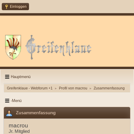
Einloggen
Hauptmenü
Greifenklaue - Webforum +1
Profil von macrou
Zusammenfassung
►
►
-Menü
Zusammenfassung
macrou
Jr. Mitglied