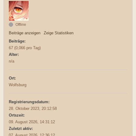
Offline
Beiträge anzeigen
Zeige Statistiken
Beiträge:
67 (0,066 pro Tag)
Alter:
n/a
Ort:
Wolfsburg
Registrierungsdatum:
28. Oktober 2023, 20:12:58
Ortszeit:
09. August 2026, 14:31:12
Zuletzt aktiv:
07. August 2026, 12:36:12