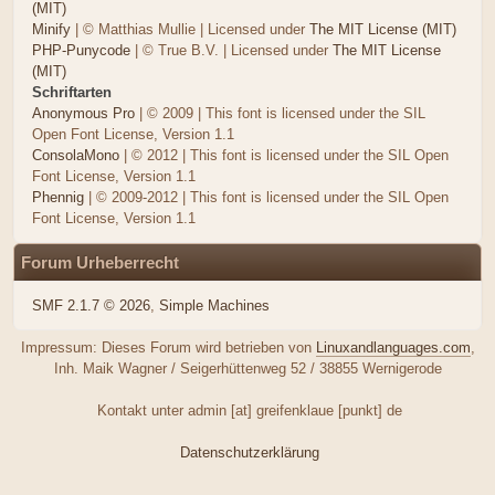
(MIT)
Minify
| © Matthias Mullie | Licensed under
The MIT License (MIT)
PHP-Punycode
| © True B.V. | Licensed under
The MIT License
(MIT)
Schriftarten
Anonymous Pro
| © 2009 | This font is licensed under the SIL
Open Font License, Version 1.1
ConsolaMono
| © 2012 | This font is licensed under the SIL Open
Font License, Version 1.1
Phennig
| © 2009-2012 | This font is licensed under the SIL Open
Font License, Version 1.1
Forum Urheberrecht
SMF 2.1.7 © 2026
,
Simple Machines
Impressum: Dieses Forum wird betrieben von
Linuxandlanguages.com
,
Inh. Maik Wagner / Seigerhüttenweg 52 / 38855 Wernigerode
Kontakt unter admin [at] greifenklaue [punkt] de
Datenschutzerklärung