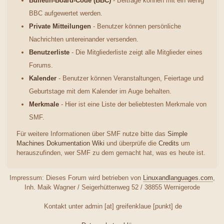
Bulletin-Board-Code (BBC)
- Beiträge können mit ein wenig
BBC aufgewertet werden.
Private Mitteilungen
- Benutzer können persönliche
Nachrichten untereinander versenden.
Benutzerliste
- Die Mitgliederliste zeigt alle Mitglieder eines
Forums.
Kalender
- Benutzer können Veranstaltungen, Feiertage und
Geburtstage mit dem Kalender im Auge behalten.
Merkmale
- Hier ist eine Liste der beliebtesten Merkmale von
SMF.
Für weitere Informationen über SMF nutze bitte das
Simple
Machines Dokumentation Wiki
und überprüfe die
Credits
um
herauszufinden, wer SMF zu dem gemacht hat, was es heute ist.
Impressum: Dieses Forum wird betrieben von
Linuxandlanguages.com
,
Inh. Maik Wagner / Seigerhüttenweg 52 / 38855 Wernigerode
Kontakt unter admin [at] greifenklaue [punkt] de