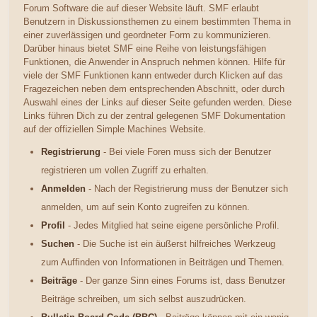
Forum Software die auf dieser Website läuft. SMF erlaubt
Benutzern in Diskussionsthemen zu einem bestimmten Thema in
einer zuverlässigen und geordneter Form zu kommunizieren.
Darüber hinaus bietet SMF eine Reihe von leistungsfähigen
Funktionen, die Anwender in Anspruch nehmen können. Hilfe für
viele der SMF Funktionen kann entweder durch Klicken auf das
Fragezeichen neben dem entsprechenden Abschnitt, oder durch
Auswahl eines der Links auf dieser Seite gefunden werden. Diese
Links führen Dich zu der zentral gelegenen SMF Dokumentation
auf der offiziellen Simple Machines Website.
Registrierung
- Bei viele Foren muss sich der Benutzer
registrieren um vollen Zugriff zu erhalten.
Anmelden
- Nach der Registrierung muss der Benutzer sich
anmelden, um auf sein Konto zugreifen zu können.
Profil
- Jedes Mitglied hat seine eigene persönliche Profil.
Suchen
- Die Suche ist ein äußerst hilfreiches Werkzeug
zum Auffinden von Informationen in Beiträgen und Themen.
Beiträge
- Der ganze Sinn eines Forums ist, dass Benutzer
Beiträge schreiben, um sich selbst auszudrücken.