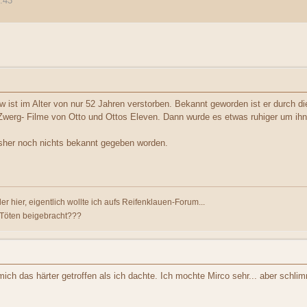
:43
 ist im Alter von nur 52 Jahren verstorben. Bekannt geworden ist er durch 
Zwerg- Filme von Otto und Ottos Eleven. Dann wurde es etwas ruhiger um ihn 
isher noch nichts bekannt gegeben worden.
er hier, eigentlich wollte ich aufs Reifenklauen-Forum...
 Töten beigebracht???
ich das härter getroffen als ich dachte. Ich mochte Mirco sehr... aber schli