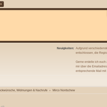
en
Neuigkeiten:
Aufgrund verschiedenst
entschlossen, die Regist
Gerne erstelle ich euch
mir über die Emailadres
entsprechende Mail mit
ückwünsche, Widmungen & Nachrufe
Mirco Nontschew
►