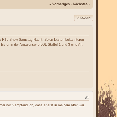
« Vorheriges
-
Nächstes »
DRUCKEN
die RTL-Show Samstag Nacht. Seien letzten bekannteren
bis er in der Amazonserie LOL Staffel 1 und 3 eine Art
#1
mmer noch empfand ich, dass er erst in meinem Alter war.