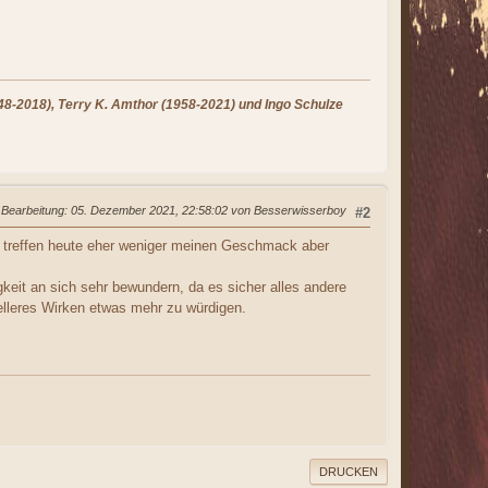
8-2018), Terry K. Amthor (1958-2021) und Ingo Schulze
 Bearbeitung
: 05. Dezember 2021, 22:58:02 von Besserwisserboy
#2
r treffen heute eher weniger meinen Geschmack aber
it an sich sehr bewundern, da es sicher alles andere
elleres Wirken etwas mehr zu würdigen.
DRUCKEN