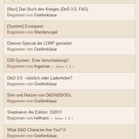
[Rezi] Das Buch des Krieges (DnD 3.5, F&S)
Begonnen von
Greifenklaue
[System] Everquest
Begonnen von
Wandervogel
Eberron-Special der LORP gestartet
Begonnen von
Greifenklaue
D20-System: Eine Verschwörung?
Begonnen von
Argamae
1
2
Seiten
D&D 3.5 - nützlich oder Ladenhüter?
Begonnen von
Greifenklaue
Sinn und Nutzen von D&D/d20/OGL
Begonnen von
Greifenklaue
Shadowrun 4te Edition: D20!!!!
Begonnen von
hellhaim
1
2
Seiten
What D&D Character Are You? II
Begonnen von
Greifenklaue