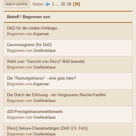
1
...
28
29
30
Seiten
NACH UNTEN
Betreff
/
Begonnen von
D&D für die totalen Anfänger...
Begonnen von
Argamae
Gesinnungstest (für DnD)
Begonnen von
Greifenklaue
Wahl zum "Gesicht von Drizzt"-Bild beendet
Begonnen von
Greifenklaue
Die "Rüstungsklasse" - eine gute Idee?
Begonnen von
Argamae
Der Dolch der Erlösung - ein Vergessene Reiche-Fanfilm
Begonnen von
Greifenklaue
d20-Prestigeklassenwettbewerb
Begonnen von
Greifenklaue
[Rezi] Deluxe-Charakterbögen (DnD 3.5, F&S)
Begonnen von
Greifenklaue