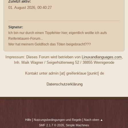
Zuletzt aktiv:
01. August 2026, 00:40:27
Signatur:
Ich bin nur durch einen Tippfehler hier, eigentlich wollte ich aufs
Reifenklauen-Forum...
Wer hat meinem Goldfisch das Töten beigebracht???
Impressum: Dieses Forum wird betrieben von
Linuxandlanguages.com
,
Inh. Maik Wagner / Seigerhüttenweg 52 / 38855 Wernigerode
Kontakt unter admin [at] greifenklaue [punkt] de
Datenschutzerklärung
|
|
Hilfe
Nutzungsbedingungen und Regeln
Nach oben ▲
,
SMF 2.1.7 © 2026
Simple Machines