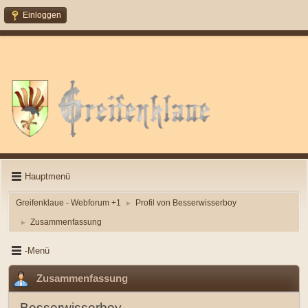
Einloggen
Hauptmenü
Greifenklaue - Webforum +1
Profil von Besserwisserboy
►
Zusammenfassung
►
-Menü
Zusammenfassung
Besserwisserboy