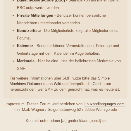
Bulletin-Board-Code (BBC)
- Beiträge können mit ein wenig
BBC aufgewertet werden.
Private Mitteilungen
- Benutzer können persönliche
Nachrichten untereinander versenden.
Benutzerliste
- Die Mitgliederliste zeigt alle Mitglieder eines
Forums.
Kalender
- Benutzer können Veranstaltungen, Feiertage und
Geburtstage mit dem Kalender im Auge behalten.
Merkmale
- Hier ist eine Liste der beliebtesten Merkmale von
SMF.
Für weitere Informationen über SMF nutze bitte das
Simple
Machines Dokumentation Wiki
und überprüfe die
Credits
um
herauszufinden, wer SMF zu dem gemacht hat, was es heute ist.
Impressum: Dieses Forum wird betrieben von
Linuxandlanguages.com
,
Inh. Maik Wagner / Seigerhüttenweg 52 / 38855 Wernigerode
Kontakt unter admin [at] greifenklaue [punkt] de