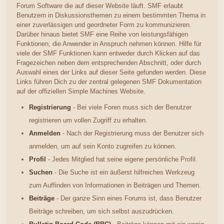
Forum Software die auf dieser Website läuft. SMF erlaubt
Benutzern in Diskussionsthemen zu einem bestimmten Thema in
einer zuverlässigen und geordneter Form zu kommunizieren.
Darüber hinaus bietet SMF eine Reihe von leistungsfähigen
Funktionen, die Anwender in Anspruch nehmen können. Hilfe für
viele der SMF Funktionen kann entweder durch Klicken auf das
Fragezeichen neben dem entsprechenden Abschnitt, oder durch
Auswahl eines der Links auf dieser Seite gefunden werden. Diese
Links führen Dich zu der zentral gelegenen SMF Dokumentation
auf der offiziellen Simple Machines Website.
Registrierung
- Bei viele Foren muss sich der Benutzer
registrieren um vollen Zugriff zu erhalten.
Anmelden
- Nach der Registrierung muss der Benutzer sich
anmelden, um auf sein Konto zugreifen zu können.
Profil
- Jedes Mitglied hat seine eigene persönliche Profil.
Suchen
- Die Suche ist ein äußerst hilfreiches Werkzeug
zum Auffinden von Informationen in Beiträgen und Themen.
Beiträge
- Der ganze Sinn eines Forums ist, dass Benutzer
Beiträge schreiben, um sich selbst auszudrücken.