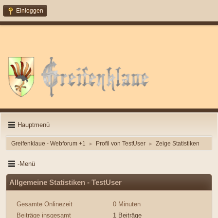
Einloggen
Hauptmenü
Greifenklaue - Webforum +1
Profil von TestUser
Zeige Statistiken
►
►
-Menü
Allgemeine Statistiken - TestUser
Gesamte Onlinezeit
0 Minuten
Beiträge insgesamt
1 Beiträge