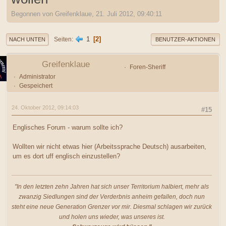
Begonnen von Greifenklaue, 21. Juli 2012, 09:40:11
1
2
Seiten
NACH UNTEN
BENUTZER-AKTIONEN
Greifenklaue
Foren-Sheriff
Administrator
Gespeichert
24. Oktober 2012, 09:14:03
#15
Englisches Forum - warum sollte ich?
Wollten wir nicht etwas hier (Arbeitssprache Deutsch) ausarbeiten,
um es dort uff englisch einzustellen?
"In den letzten zehn Jahren hat sich unser Territorium halbiert, mehr als
zwanzig Siedlungen sind der Verderbnis anheim gefallen, doch nun
steht eine neue Generation Grenzer vor mir. Diesmal schlagen wir zurück
und holen uns wieder, was unseres ist.