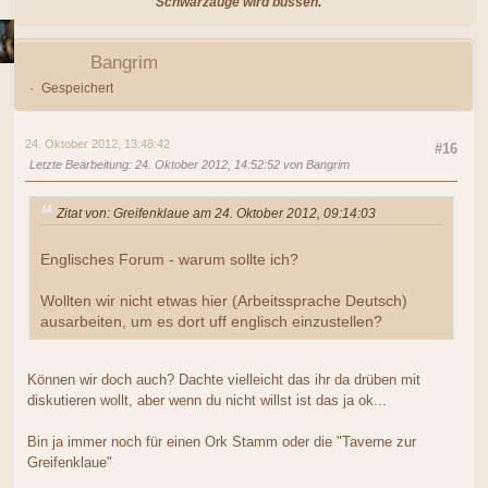
Schwarzauge wird büssen."
Bangrim
Gespeichert
24. Oktober 2012, 13:48:42
#16
Letzte Bearbeitung
: 24. Oktober 2012, 14:52:52 von Bangrim
Zitat von: Greifenklaue am 24. Oktober 2012, 09:14:03
Englisches Forum - warum sollte ich?
Wollten wir nicht etwas hier (Arbeitssprache Deutsch)
ausarbeiten, um es dort uff englisch einzustellen?
Können wir doch auch? Dachte vielleicht das ihr da drüben mit
diskutieren wollt, aber wenn du nicht willst ist das ja ok...
Bin ja immer noch für einen Ork Stamm oder die "Taverne zur
Greifenklaue"