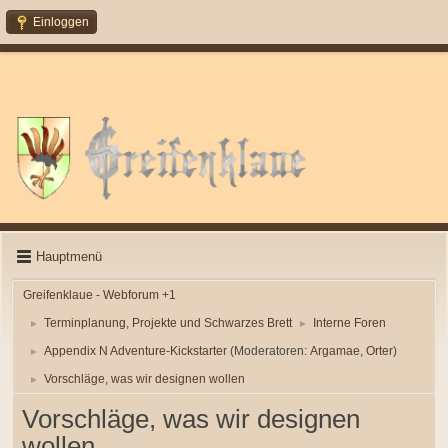
Einloggen
Hauptmenü
Greifenklaue - Webforum +1
Terminplanung, Projekte und Schwarzes Brett
Interne Foren
►
►
Appendix N Adventure-Kickstarter
(Moderatoren:
Argamae
,
Orter
)
►
Vorschläge, was wir designen wollen
►
Vorschläge, was wir designen
wollen