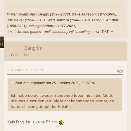
In Memoriam Gary Gygax (1938-2008), Dave Arneson (1947-2009),
Joe Dever (1956-2016), Greg Stafford (1948-2018), Terry K. Amthor
(1958-2021) und Ingo Schulze (1977-2021)
|
It's all fun and games - until somebody fails a saving throw!
| D&D Meme
Bangrim
Gespeichert
25. Oktober 2012, 11:37:49
#20
Zitat von: Argamae am 25. Oktober 2012, 11:37:04
Ich habe derzeit weder zündende Ideen noch die Muße,
mir was auszudenken. Vielleicht kommenden Monat, da
habe ich weniger auf der Palette.
Kein Ding. Ist ja keine Pflicht.