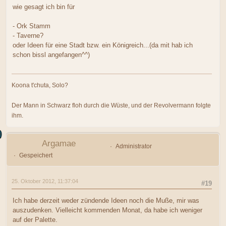
wie gesagt ich bin für
- Ork Stamm
- Taverne?
oder Ideen für eine Stadt bzw. ein Königreich...(da mit hab ich
schon bissl angefangen^^)
Koona t'chuta, Solo?
Der Mann in Schwarz floh durch die Wüste, und der Revolvermann folgte
ihm.
Argamae
Administrator
Gespeichert
25. Oktober 2012, 11:37:04
#19
Ich habe derzeit weder zündende Ideen noch die Muße, mir was
auszudenken. Vielleicht kommenden Monat, da habe ich weniger
auf der Palette.