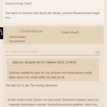
Koona t'chuta, Solo?
Der Mann in Schwarz floh durch die Wüste, und der Revolvermann folgte
ihm.
Greifenklaue
Foren-Sheriff
Administrator
Gespeichert
25. Oktober 2012, 10:53:44
#17
Zitat von: Bangrim am 24. Oktober 2012, 13:48:42
Dachte vielleicht das ihr da drüben mit diskutieren wollt,
aber wenn du nicht willst ist das ja ok...
Da hab ich in der Tat wenig Interesse.
"In den letzten zehn Jahren hat sich unser Territorium halbiert, mehr als
zwanzig Siedlungen sind der Verderbnis anheim gefallen, doch nun