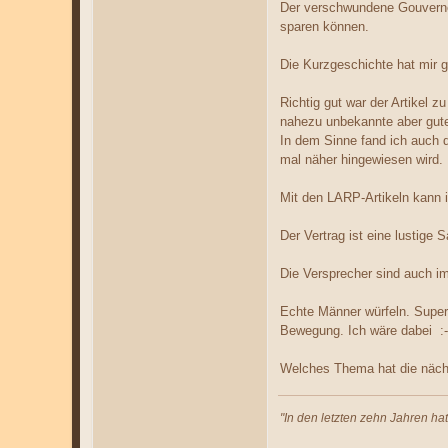
Der verschwundene Gouverneu
sparen können.
Die Kurzgeschichte hat mir g
Richtig gut war der Artikel 
nahezu unbekannte aber gute
In dem Sinne fand ich auch d
mal näher hingewiesen wird.
Mit den LARP-Artikeln kann i
Der Vertrag ist eine lustig
Die Versprecher sind auch im
Echte Männer würfeln. Super
Bewegung. Ich wäre dabei :
Welches Thema hat die näc
"In den letzten zehn Jahren ha