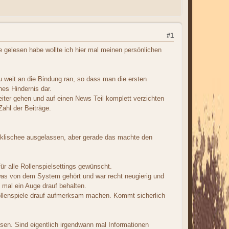
#1
 gelesen habe wollte ich hier mal meinen persönlichen
 weit an die Bindung ran, so dass man die ersten
hes Hindernis dar.
eiter gehen und auf einen News Teil komplett verzichten
ahl der Beiträge.
nklischee ausgelassen, aber gerade das machte den
r alle Rollenspielsettings gewünscht.
 was von dem System gehört und war recht neugierig und
h mal ein Auge drauf behalten.
ollenspiele drauf aufmerksam machen. Kommt sicherlich
esen. Sind eigentlich irgendwann mal Informationen