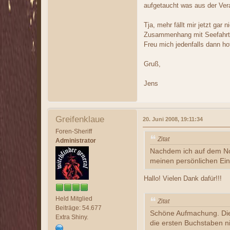
aufgetaucht was aus der Vera
Tja, mehr fällt mir jetzt ga
Zusammenhang mit Seefahrt d
Freu mich jedenfalls dann hof
Gruß,
Jens
Greifenklaue
20. Juni 2008, 19:11:34
Foren-Sheriff
Zitat
Administrator
Nachdem ich auf dem Nor
meinen persönlichen Ei
Hallo! Vielen Dank dafür!!!
Held Mitglied
Zitat
Beiträge: 54.677
Schöne Aufmachung. Die 
Extra Shiny.
die ersten Buchstaben ni