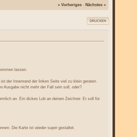
« Vorheriges
-
Nächstes »
DRUCKEN
ukommen lassen.
t der Innenrand der linken Seite viel zu klein geraten.
n Ausgabe nicht mehr der Fall sein soll, oder?
örmlich an. Ein dickes Lob an deinen Zeichner. Er soll für
nnen. Die Karte ist wieder super gestaltet.