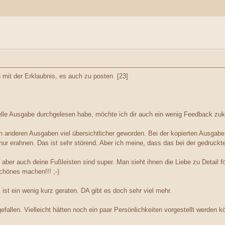
 mit der Erklaubnis, es auch zu posten [23]
elle Ausgabe durchgelesen habe, möchte ich dir auch ein wenig Feedback z
 anderen Ausgaben viel übersichtlicher geworden. Bei der kopierten Ausgabe is
ur erahnen. Das ist sehr störend. Aber ich meine, dass das bei der gedruckte
, aber auch deine Fußleisten sind super. Man sieht ihnen die Liebe zu Detail f
hönes machen!!! ;-)
" ist ein wenig kurz geraten. DA gibt es doch sehr viel mehr.
efallen. Vielleicht hätten noch ein paar Persönlichkeiten vorgestellt werden kö