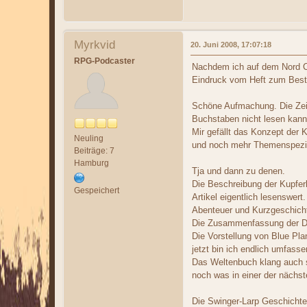
Myrkvid
20. Juni 2008, 17:07:18
RPG-Podcaster
Nachdem ich auf dem Nord Con
Eindruck vom Heft zum Best
Schöne Aufmachung. Die Zeic
Buchstaben nicht lesen kann,
Mir gefällt das Konzept der 
Neuling
und noch mehr Themenspezifi
Beiträge: 7
Hamburg
Tja und dann zu denen.
Die Beschreibung der Kupfer
Gespeichert
Artikel eigentlich lesenswert.
Abenteuer und Kurzgeschicht
Die Zusammenfassung der D20 
Die Vorstellung von Blue Pl
jetzt bin ich endlich umfasse
Das Weltenbuch klang auch s
noch was in einer der nächs
Die Swinger-Larp Geschichte 