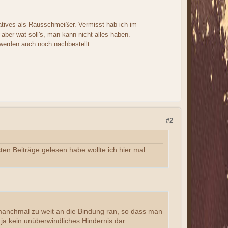
gatives als Rausschmeißer. Vermisst hab ich im
ber wat soll's, man kann nicht alles haben.
n werden auch noch nachbestellt.
#2
en Beiträge gelesen habe wollte ich hier mal
manchmal zu weit an die Bindung ran, so dass man
ja kein unüberwindliches Hindernis dar.