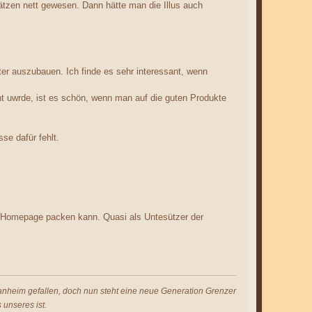
tzen nett gewesen. Dann hätte man die Illus auch
iter auszubauen. Ich finde es sehr interessant, wenn
ht uwrde, ist es schön, wenn man auf die guten Produkte
se dafür fehlt.
r Homepage packen kann. Quasi als Untesützer der
s anheim gefallen, doch nun steht eine neue Generation Grenzer
 unseres ist.