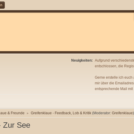
en
Neuigkeiten:
Aufgrund verschiedenst
entschlossen, die Regist
Gerne erstelle ich euch
mir über die Emailadres
entsprechende Mail mit
laue & Freunde
Greifenklaue - Feedback, Lob & Kritik
(Moderator:
Greifenklaue
)
►
- Zur See