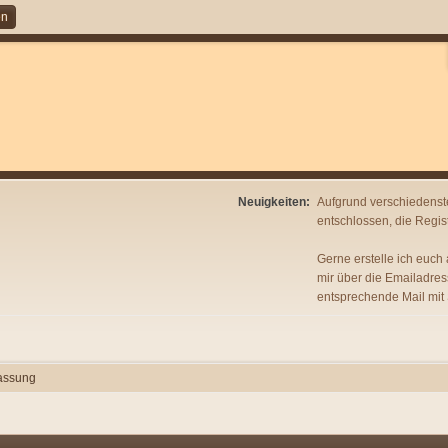
en
Neuigkeiten:
Aufgrund verschiedenst
entschlossen, die Regist
Gerne erstelle ich euch
mir über die Emailadres
entsprechende Mail mit
assung