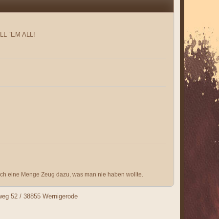
ILL `EM ALL!
och eine Menge Zeug dazu, was man nie haben wollte.
nweg 52 / 38855 Wernigerode