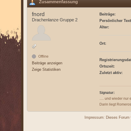
Zusammenfassung
fnord
Beiträge:
Drachenlanze Gruppe 2
Persönlicher Text
Alter:
Ort:
Offline
Registrierungsda
Beiträge anzeigen
Ortszeit:
Zeige Statistiken
Zuletzt aktiv:
Signatur:
..... und wieder nur 
Darin liegt Romero
Impressum: Dieses Forum w