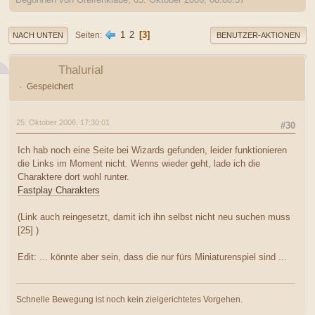
1
2
3
Seiten
NACH UNTEN
BENUTZER-AKTIONEN
Thalurial
Gespeichert
25. Oktober 2006, 17:30:01
#30
Ich hab noch eine Seite bei Wizards gefunden, leider funktionieren
die Links im Moment nicht. Wenns wieder geht, lade ich die
Charaktere dort wohl runter.
Fastplay Charakters
(Link auch reingesetzt, damit ich ihn selbst nicht neu suchen muss
[25] )
Edit: ... könnte aber sein, dass die nur fürs Miniaturenspiel sind ...
Schnelle Bewegung ist noch kein zielgerichtetes Vorgehen.