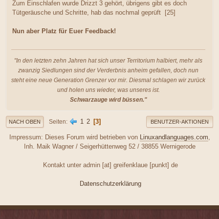
Zum Einschlafen wurde Drizzt 3 gehört, übrigens gibt es doch
Tütgeräusche und Schritte, hab das nochmal geprüft [25]
Nun aber Platz für Euer Feedback!
"In den letzten zehn Jahren hat sich unser Territorium halbiert, mehr als
zwanzig Siedlungen sind der Verderbnis anheim gefallen, doch nun
steht eine neue Generation Grenzer vor mir. Diesmal schlagen wir zurück
und holen uns wieder, was unseres ist.
Schwarzauge wird büssen."
1
2
3
Seiten
NACH OBEN
BENUTZER-AKTIONEN
Impressum: Dieses Forum wird betrieben von
Linuxandlanguages.com
,
Inh. Maik Wagner / Seigerhüttenweg 52 / 38855 Wernigerode
Kontakt unter admin [at] greifenklaue [punkt] de
Datenschutzerklärung