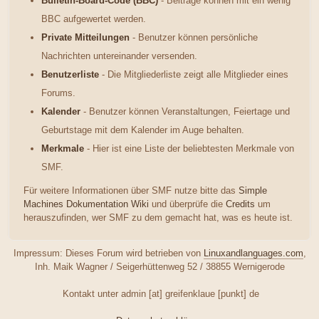
Bulletin-Board-Code (BBC)
- Beiträge können mit ein wenig
BBC aufgewertet werden.
Private Mitteilungen
- Benutzer können persönliche
Nachrichten untereinander versenden.
Benutzerliste
- Die Mitgliederliste zeigt alle Mitglieder eines
Forums.
Kalender
- Benutzer können Veranstaltungen, Feiertage und
Geburtstage mit dem Kalender im Auge behalten.
Merkmale
- Hier ist eine Liste der beliebtesten Merkmale von
SMF.
Für weitere Informationen über SMF nutze bitte das
Simple
Machines Dokumentation Wiki
und überprüfe die
Credits
um
herauszufinden, wer SMF zu dem gemacht hat, was es heute ist.
Impressum: Dieses Forum wird betrieben von
Linuxandlanguages.com
,
Inh. Maik Wagner / Seigerhüttenweg 52 / 38855 Wernigerode
Kontakt unter admin [at] greifenklaue [punkt] de