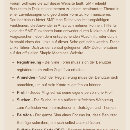
Forum Software die auf dieser Website läuft. SMF erlaubt
Benutzern in Diskussionsthemen zu einem bestimmten Thema in
einer zuverlässigen und geordneter Form zu kommunizieren.
Darüber hinaus bietet SMF eine Reihe von leistungsfähigen
Funktionen, die Anwender in Anspruch nehmen können. Hilfe für
viele der SMF Funktionen kann entweder durch Klicken auf das
Fragezeichen neben dem entsprechenden Abschnitt, oder durch
Auswahl eines der Links auf dieser Seite gefunden werden. Diese
Links führen Dich zu der zentral gelegenen SMF Dokumentation
auf der offiziellen Simple Machines Website.
Registrierung
- Bei viele Foren muss sich der Benutzer
registrieren um vollen Zugriff zu erhalten.
Anmelden
- Nach der Registrierung muss der Benutzer sich
anmelden, um auf sein Konto zugreifen zu können.
Profil
- Jedes Mitglied hat seine eigene persönliche Profil.
Suchen
- Die Suche ist ein äußerst hilfreiches Werkzeug
zum Auffinden von Informationen in Beiträgen und Themen.
Beiträge
- Der ganze Sinn eines Forums ist, dass Benutzer
Beiträge schreiben, um sich selbst auszudrücken.