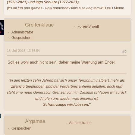
(1958-2021) und Ingo Schulze (1977-2021)
|
It's all fun and games - until somebody fails a saving throw!
| D&D Meme
Greifenklaue
Foren-Sheriff
Administrator
Gespeichert
18. Juli 2015, 13:56:54
#2
Soll es wohl auch nicht sein, daher meine Warnung am Ende!
"In den letzten zehn Jahren hat sich unser Territorium halbiert, mehr als
zwanzig Siedlungen sind der Verderbnis anheim gefallen, doch nun
steht eine neue Generation Grenzer vor mir. Diesmal schlagen wir zurück
und holen uns wieder, was unseres ist.
Schwarzauge wird büssen."
Argamae
Administrator
Gespeichert