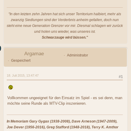
"In den letzten zehn Jahren hat sich unser Territorium halbiert, mehr als
zwanzig Siedlungen sind der Verderbnis anheim gefallen, doch nun
steht eine neue Generation Grenzer vor mir. Diesmal schlagen wir zurück
und holen uns wieder, was unseres ist.
Schwarzauge wird büssen."
Argamae
Administrator
Gespeichert
18. Juli 2015, 13:47:47
#1
Vollkommen ungeeignet für den Einsatz im Spiel - es sei denn, man
möchte seine Runde als MTV-Clip inszenieren.
In Memoriam Gary Gygax (1938-2008), Dave Arneson (1947-2009),
Joe Dever (1956-2016), Greg Stafford (1948-2018), Terry K. Amthor