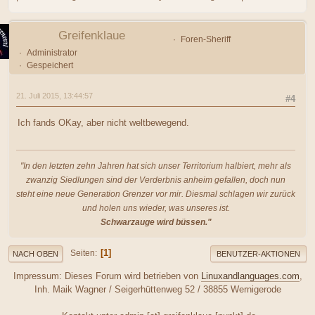
Greifenklaue
Foren-Sheriff
Administrator
Gespeichert
21. Juli 2015, 13:44:57
#4
Ich fands OKay, aber nicht weltbewegend.
"In den letzten zehn Jahren hat sich unser Territorium halbiert, mehr als
zwanzig Siedlungen sind der Verderbnis anheim gefallen, doch nun
steht eine neue Generation Grenzer vor mir. Diesmal schlagen wir zurück
und holen uns wieder, was unseres ist.
Schwarzauge wird büssen."
1
Seiten
NACH OBEN
BENUTZER-AKTIONEN
Impressum: Dieses Forum wird betrieben von
Linuxandlanguages.com
,
Inh. Maik Wagner / Seigerhüttenweg 52 / 38855 Wernigerode