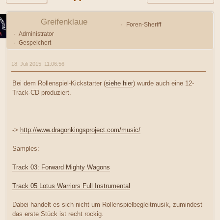
Greifenklaue
Foren-Sheriff
Administrator
Gespeichert
18. Juli 2015, 11:06:56
Bei dem Rollenspiel-Kickstarter (
siehe hier
) wurde auch eine 12-
Track-CD produziert.
->
http://www.dragonkingsproject.com/music/
Samples:
Track 03: Forward Mighty Wagons
Track 05 Lotus Warriors Full Instrumental
Dabei handelt es sich nicht um Rollenspielbegleitmusik, zumindest
das erste Stück ist recht rockig.