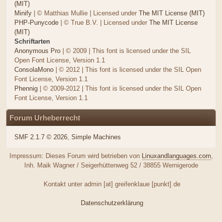
(MIT)
Minify
| © Matthias Mullie | Licensed under
The MIT License (MIT)
PHP-Punycode
| © True B.V. | Licensed under
The MIT License
(MIT)
Schriftarten
Anonymous Pro
| © 2009 | This font is licensed under the SIL
Open Font License, Version 1.1
ConsolaMono
| © 2012 | This font is licensed under the SIL Open
Font License, Version 1.1
Phennig
| © 2009-2012 | This font is licensed under the SIL Open
Font License, Version 1.1
Forum Urheberrecht
SMF 2.1.7 © 2026
,
Simple Machines
Impressum: Dieses Forum wird betrieben von
Linuxandlanguages.com
,
Inh. Maik Wagner / Seigerhüttenweg 52 / 38855 Wernigerode
Kontakt unter admin [at] greifenklaue [punkt] de
Datenschutzerklärung