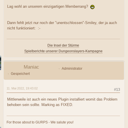
Lag wohl an unserem einzigartigen Memberrang?
Dann fehlt jetzt nur noch der "unentschlossen"-Smiley, der ja auch
nicht funktioniert: :-
Die Insel der Stürme
Spielberichte unserer Dungeonslayers-Kampagne
Maniac
Administrator
Gespeichert
11. Mai 2022, 19:43:02
#13
Mittlerweile ist auch ein neues Plugin installiert womit das Problem
behoben sein sollte. Marking as FIXED.
For those about to GURPS - We salute you!