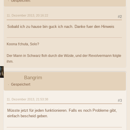
Gespeichert
11. Dezember 2013, 20:16:22
#2
Sobald ich zu hause bin guck ich nach. Danke fuer den Hinweis
Koona t'chuta, Solo?
Der Mann in Schwarz floh durch die Wüste, und der Revolvermann folgte
ihm.
Bangrim
Gespeichert
11. Dezember 2013, 21:53:38
#3
Müsste jetzt für jeden funktionieren. Falls es noch Probleme gibt,
einfach bescheid geben.