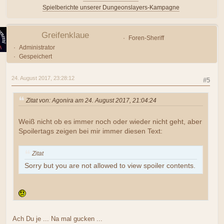
Spielberichte unserer Dungeonslayers-Kampagne
Greifenklaue
Foren-Sheriff
Administrator
Gespeichert
24. August 2017, 23:28:12
#5
Zitat von: Agonira am 24. August 2017, 21:04:24
Weiß nicht ob es immer noch oder wieder nicht geht, aber
Spoilertags zeigen bei mir immer diesen Text:
Zitat
Sorry but you are not allowed to view spoiler contents.
Ach Du je ... Na mal gucken ...