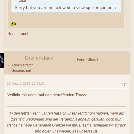
Zitat
Sorry but you are not allowed to view spoiler contents.
Bei mir auch.
Greifenklaue
Foren-Sheriff
Administrator
Gespeichert
25. August 2017, 13:39:02
#7
Verlinkt mir doch mal den betreffenden Thread.
"In den letzten zehn Jahren hat sich unser Territorium halbiert, mehr als
zwanzig Siedlungen sind der Verderbnis anheim gefallen, doch nun
steht eine neue Generation Grenzer vor mir. Diesmal schlagen wir zurück
und holen uns wieder, was unseres ist.