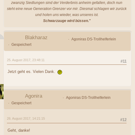
zwanzig Siedlungen sind der Verderbnis anheim gefallen, doch nun
steht eine neue Generation Grenzer vor mir. Diesmal schlagen wir zurück
und holen uns wieder, was unseres ist.
Schwarzauge wird büssen."
Blakharaz
Agoniras DS-Trollhelferlein
Gespeichert
25. August 2017, 23:48:11
#11
Jetzt geht es. Vielen Dank.
Agonira
Agoniras DS-Trollhelferlein
Gespeichert
26. August 2017, 14:21:15
#12
Geht, danke!