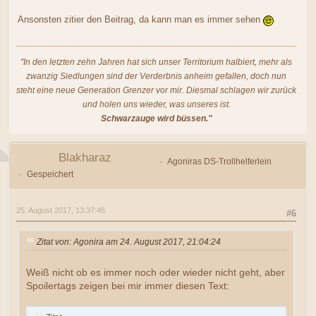
Ansonsten zitier den Beitrag, da kann man es immer sehen
"In den letzten zehn Jahren hat sich unser Territorium halbiert, mehr als
zwanzig Siedlungen sind der Verderbnis anheim gefallen, doch nun
steht eine neue Generation Grenzer vor mir. Diesmal schlagen wir zurück
und holen uns wieder, was unseres ist.
Schwarzauge wird büssen."
Blakharaz
Agoniras DS-Trollhelferlein
Gespeichert
25. August 2017, 13:37:46
#6
Zitat von: Agonira am 24. August 2017, 21:04:24
Weiß nicht ob es immer noch oder wieder nicht geht, aber
Spoilertags zeigen bei mir immer diesen Text: