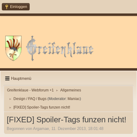
Einloggen
Hauptmenü
Greifenklaue - Webforum +1
Allgemeines
►
Design / FAQ / Bugs
(Moderator:
Maniac
)
►
[FIXED] Spoiler-Tags funzen nicht!
►
[FIXED] Spoiler-Tags funzen nicht!
Begonnen von Argamae, 11. Dezember 2013, 18:01:48