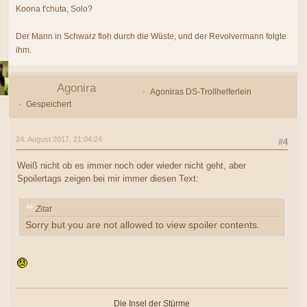
Koona t'chuta, Solo?
Der Mann in Schwarz floh durch die Wüste, und der Revolvermann folgte
ihm.
Agonira
Agoniras DS-Trollhelferlein
Gespeichert
24. August 2017, 21:04:24
#4
Weiß nicht ob es immer noch oder wieder nicht geht, aber
Spoilertags zeigen bei mir immer diesen Text:
Zitat
Sorry but you are not allowed to view spoiler contents.
Die Insel der Stürme