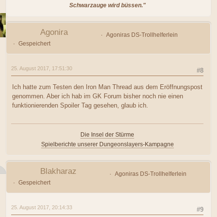
Schwarzauge wird büssen."
Agonira
Agoniras DS-Trollhelferlein
Gespeichert
25. August 2017, 17:51:30
#8
Ich hatte zum Testen den Iron Man Thread aus dem Eröffnungspost
genommen. Aber ich hab im GK Forum bisher noch nie einen
funktionierenden Spoiler Tag gesehen, glaub ich.
Die Insel der Stürme
Spielberichte unserer Dungeonslayers-Kampagne
Blakharaz
Agoniras DS-Trollhelferlein
Gespeichert
25. August 2017, 20:14:33
#9