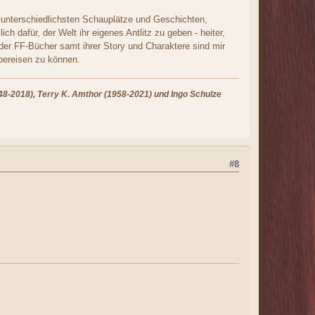
 unterschiedlichsten Schauplätze und Geschichten,
ch dafür, der Welt ihr eigenes Antlitz zu geben - heiter,
der FF-Bücher samt ihrer Story und Charaktere sind mir
 bereisen zu können.
8-2018), Terry K. Amthor (1958-2021) und Ingo Schulze
#8