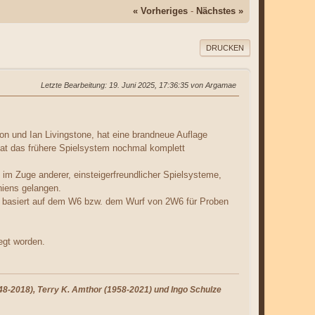
« Vorheriges
-
Nächstes »
DRUCKEN
Letzte Bearbeitung
: 19. Juni 2025, 17:36:35 von Argamae
n und Ian Livingstone, hat eine brandneue Auflage
at das frühere Spielsystem nochmal komplett
, im Zuge anderer, einsteigerfreundlicher Spielsysteme,
niens gelangen.
nd basiert auf dem W6 bzw. dem Wurf von 2W6 für Proben
egt worden.
8-2018), Terry K. Amthor (1958-2021) und Ingo Schulze