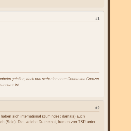
#1
s anheim gefallen, doch nun steht eine neue Generation Grenzer
 unseres ist.
#2
 haben sich international (zumindest damals) auch
 sich (Solo). Die, welche Du meinst, kamen von TSR unter