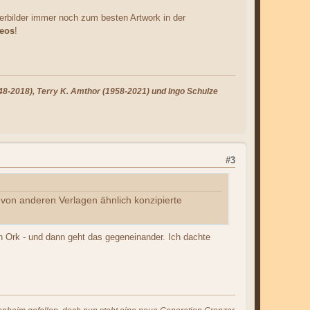
verbilder immer noch zum besten Artwork in der
leos
!
8-2018), Terry K. Amthor (1958-2021) und Ingo Schulze
#3
von anderen Verlagen ähnlich konzipierte
 Ork - und dann geht das gegeneinander. Ich dachte