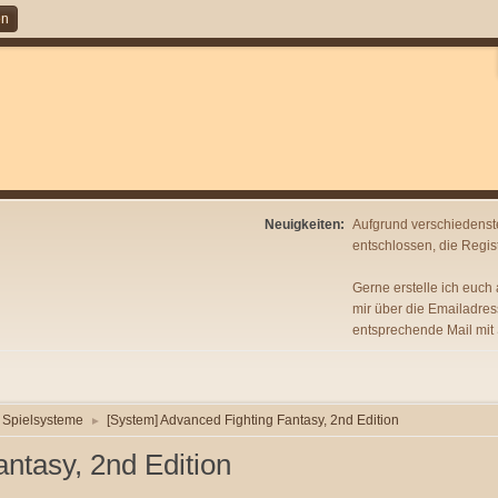
en
Neuigkeiten:
Aufgrund verschiedenst
entschlossen, die Regist
Gerne erstelle ich euch
mir über die Emailadres
entsprechende Mail mit
Spielsysteme
[System] Advanced Fighting Fantasy, 2nd Edition
►
ntasy, 2nd Edition