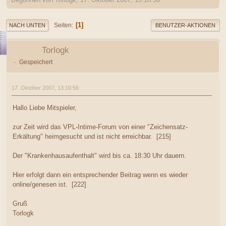
1
Seiten
NACH UNTEN
BENUTZER-AKTIONEN
Torlogk
Gespeichert
17. Oktober 2007, 13:16:56
Hallo Liebe Mitspieler,
zur Zeit wird das VPL-Intime-Forum von einer "Zeichensatz-
Erkältung" heimgesucht und ist nicht erreichbar. [215]
Der "Krankenhausaufenthalt" wird bis ca. 18:30 Uhr dauern.
Hier erfolgt dann ein entsprechender Beitrag wenn es wieder
online/genesen ist. [222]
Gruß
Torlogk