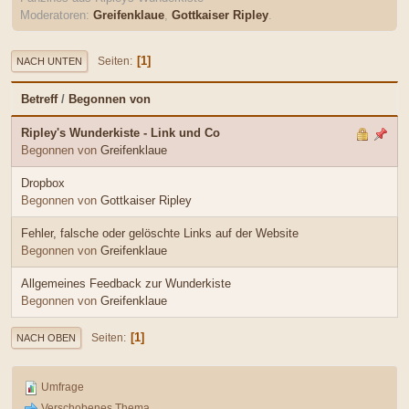
Moderatoren:
Greifenklaue
,
Gottkaiser Ripley
.
1
Seiten
NACH UNTEN
Betreff
/
Begonnen von
Ripley's Wunderkiste - Link und Co
Begonnen von
Greifenklaue
Dropbox
Begonnen von
Gottkaiser Ripley
Fehler, falsche oder gelöschte Links auf der Website
Begonnen von
Greifenklaue
Allgemeines Feedback zur Wunderkiste
Begonnen von
Greifenklaue
1
Seiten
NACH OBEN
Umfrage
Verschobenes Thema