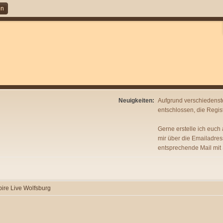
en
Neuigkeiten:
Aufgrund verschiedenst
entschlossen, die Regist
Gerne erstelle ich euch
mir über die Emailadres
entsprechende Mail mit
ire Live Wolfsburg