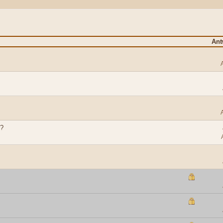
Ant
g?