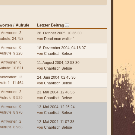
worten
/
Aufrufe
Letzter Beitrag
Antworten: 3
28. Oktober 2005, 10:36:30
Aufrufe: 24.758
von
Dead man walkin`
Antworten: 0
18. Dezember 2004, 04:16:07
Aufrufe: 9.220
von
Chaotisch Behse
Antworten: 0
11. August 2004, 12:53:30
Aufrufe: 10.821
von
Chaotisch Behse
Antworten: 12
24. Juni 2004, 02:45:30
Aufrufe: 11.464
von
Chaotisch Behse
Antworten: 3
23. Mai 2004, 12:48:36
Aufrufe: 9.529
von
Chaotisch Behse
Antworten: 0
13. Mai 2004, 12:26:24
Aufrufe: 8.970
von
Chaotisch Behse
Antworten: 2
12. Mai 2004, 11:07:38
Aufrufe: 8.968
von
Chaotisch Behse