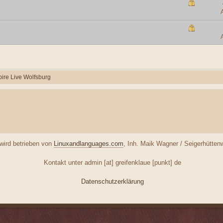
ire Live Wolfsburg
ird betrieben von
Linuxandlanguages.com
, Inh. Maik Wagner / Seigerhütte
Kontakt unter admin [at] greifenklaue [punkt] de
Datenschutzerklärung