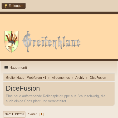
Einloggen
Hauptmenü
Greifenklaue - Webforum +1
Allgemeines
Archiv
DiceFusion
►
►
►
DiceFusion
Eine neue aufstrebende Rollenspielgruppe aus Braunschweig, die
auch einige Cons plant und veranstaltet.
1
Seiten
NACH UNTEN