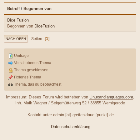
Betreff
/
Begonnen von
Dice Fusion
Begonnen von
DiceFusion
1
Seiten
NACH OBEN
Umfrage
Verschobenes Thema
Thema geschlossen
Fixiertes Thema
Thema, das du beobachtest
Impressum: Dieses Forum wird betrieben von
Linuxandlanguages.com
,
Inh. Maik Wagner / Seigerhüttenweg 52 / 38855 Wernigerode
Kontakt unter admin [at] greifenklaue [punkt] de
Datenschutzerklärung