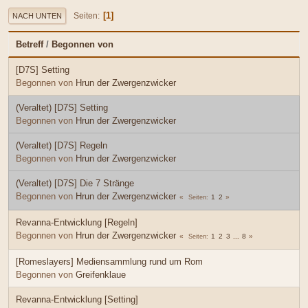
1
Seiten
NACH UNTEN
Betreff
/
Begonnen von
[D7S] Setting
Begonnen von
Hrun der Zwergenzwicker
(Veraltet) [D7S] Setting
Begonnen von
Hrun der Zwergenzwicker
(Veraltet) [D7S] Regeln
Begonnen von
Hrun der Zwergenzwicker
(Veraltet) [D7S] Die 7 Stränge
Begonnen von
Hrun der Zwergenzwicker
1
2
Seiten
Revanna-Entwicklung [Regeln]
Begonnen von
Hrun der Zwergenzwicker
1
2
3
...
8
Seiten
[Romeslayers] Mediensammlung rund um Rom
Begonnen von
Greifenklaue
Revanna-Entwicklung [Setting]