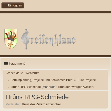
Einloggen
Hauptmenü
Greifenklaue - Webforum +1
Terminplanung, Projekte und Schwarzes Brett
Eure Projekte
►
►
Hrûns RPG-Schmiede
(Moderator:
Hrun der Zwergenzwicker
)
►
Hrûns RPG-Schmiede
Moderator:
Hrun der Zwergenzwicker
.