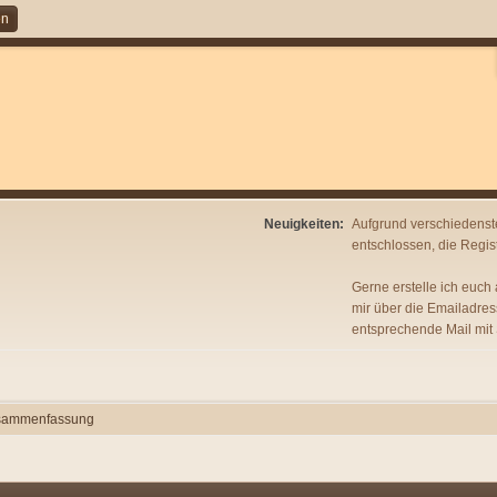
en
Neuigkeiten:
Aufgrund verschiedenst
entschlossen, die Regist
Gerne erstelle ich euch
mir über die Emailadres
entsprechende Mail mit
sammenfassung