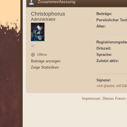
Zusammenfassung
Christophorus
Beiträge:
Administrator
Persönlicher Text
Alter:
Registrierungsda
Ortszeit:
Sprache:
Offline
Zuletzt aktiv:
Beiträge anzeigen
Zeige Statistiken
Signatur:
»Ich glaube, mit D&D
Impressum: Dieses Forum w