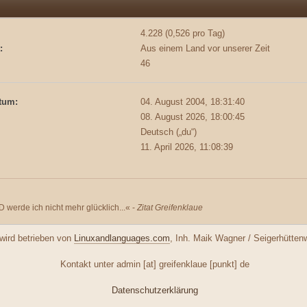
4.228 (0,526 pro Tag)
:
Aus einem Land vor unserer Zeit
46
tum:
04. August 2004, 18:31:40
08. August 2026, 18:00:45
Deutsch („du“)
11. April 2026, 11:08:39
 werde ich nicht mehr glücklich...« -
Zitat Greifenklaue
ird betrieben von
Linuxandlanguages.com
, Inh. Maik Wagner / Seigerhütte
Kontakt unter admin [at] greifenklaue [punkt] de
Datenschutzerklärung