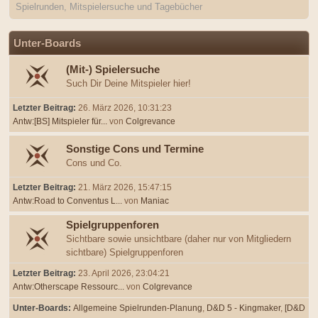
Spielrunden, Mitspielersuche und Tagebücher
Unter-Boards
(Mit-) Spielersuche
Such Dir Deine Mitspieler hier!
Letzter Beitrag:
26. März 2026, 10:31:23
Antw:[BS] Mitspieler für...
von
Colgrevance
Sonstige Cons und Termine
Cons und Co.
Letzter Beitrag:
21. März 2026, 15:47:15
Antw:Road to Conventus L...
von
Maniac
Spielgruppenforen
Sichtbare sowie unsichtbare (daher nur von Mitgliedern
sichtbare) Spielgruppenforen
Letzter Beitrag:
23. April 2026, 23:04:21
Antw:Otherscape Ressourc...
von
Colgrevance
Unter-Boards
Allgemeine Spielrunden-Planung
D&D 5 - Kingmaker
[D&D