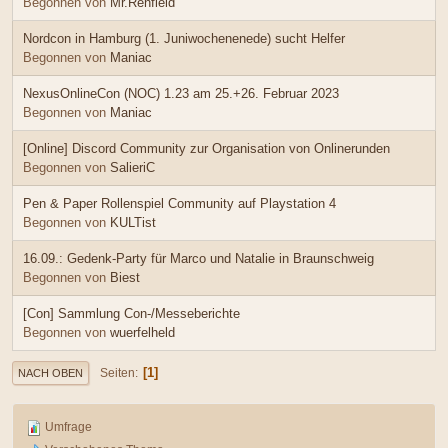
Begonnen von
Mr.Renfield
Nordcon in Hamburg (1. Juniwochenenede) sucht Helfer
Begonnen von
Maniac
NexusOnlineCon (NOC) 1.23 am 25.+26. Februar 2023
Begonnen von
Maniac
[Online] Discord Community zur Organisation von Onlinerunden
Begonnen von
SalieriC
Pen & Paper Rollenspiel Community auf Playstation 4
Begonnen von
KULTist
16.09.: Gedenk-Party für Marco und Natalie in Braunschweig
Begonnen von
Biest
[Con] Sammlung Con-/Messeberichte
Begonnen von
wuerfelheld
1
Seiten
NACH OBEN
Umfrage